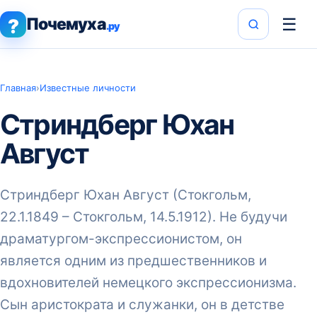
Почемуха
☰
?
.ру
Главная
›
Известные личности
Стриндберг Юхан
Август
Стриндберг Юхан Август (Стокгольм,
22.1.1849 – Стокгольм, 14.5.1912). Не будучи
драматургом-экспрессионистом, он
является одним из предшественников и
вдохновителей немецкого экспрессионизма.
Сын аристократа и служанки, он в детстве