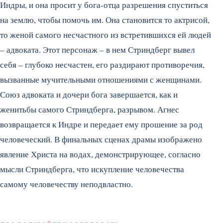
Индры, и она просит у бога-отца разрешения спуститься
на землю, чтобы помочь им. Она становится то актрисой,
то женой самого несчастного из встретившихся ей людей
– адвоката. Этот персонаж – в нем Стриндберг вывел
себя – глубоко несчастен, его раздирают противоречия,
вызванные мучительными отношениями с женщинами.
Союз адвоката и дочери бога завершается, как и
женитьбы самого Стриндберга, разрывом. Агнес
возвращается к Индре и передает ему прошение за род
человеческий. В финальных сценах драмы изображено
явление Христа на водах, демонстрирующее, согласно
мысли Стриндберга, что искупление человечества
самому человечеству неподвластно.