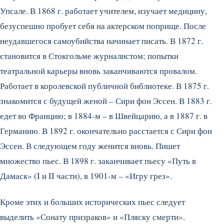
Упсале. В 1868 г. работает учителем, изучает медицину,
безуспешно пробует себя на актерском поприще. После
неудавшегося самоубийства начинает писать.
В 1872 г.
становится в Стокгольме журналистом; попытки
театральной карьеры вновь заканчиваются провалом.
Работает в королевской публичной библиотеке. В 1875 г.
знакомится с будущей женой – Сири фон Эссен. В 1883 г.
едет во Францию; в 1884-м – в Швейцарию, а в 1887 г. в
Германию. В 1892 г. окончательно расстается с Сири фон
Эссен. В следующем году женится вновь. Пишет
множество пьес. В 1898 г. заканчивает пьесу «Путь в
Дамаск» (I и II части), в 1901-м – «Игру грез».
Кроме этих и больших исторических пьес следует
выделить «Сонату призраков» и «Пляску смерти».