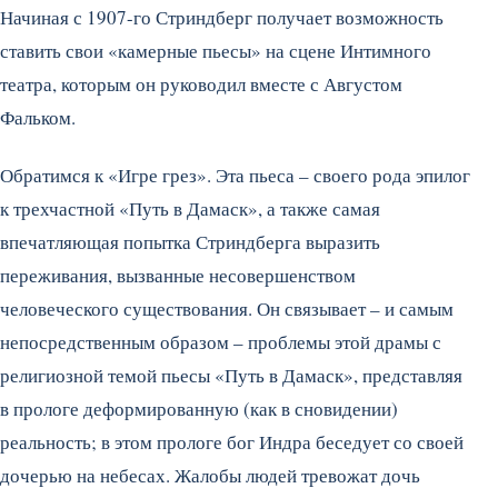
Начиная с 1907-го Стриндберг получает возможность
ставить свои «камерные пьесы» на сцене Интимного
театра, которым он руководил вместе с Августом
Фальком.
Обратимся к «Игре грез». Эта пьеса – своего рода эпилог
к трехчастной «Путь в Дамаск», а также самая
впечатляющая попытка Стриндберга выразить
переживания, вызванные несовершенством
человеческого существования. Он связывает – и самым
непосредственным образом – проблемы этой драмы с
религиозной темой пьесы «Путь в Дамаск», представляя
в прологе деформированную (как в сновидении)
реальность; в этом прологе бог Индра беседует со своей
дочерью на небесах. Жалобы людей тревожат дочь