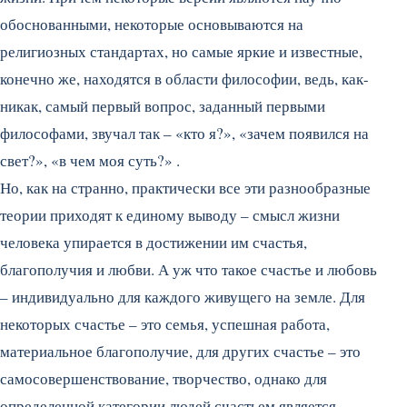
обоснованными, некоторые основываются на
религиозных стандартах, но самые яркие и известные,
конечно же, находятся в области философии, ведь, как-
никак, самый первый вопрос, заданный первыми
философами, звучал так – «кто я?», «зачем появился на
свет?», «в чем моя суть?» .
Но, как на странно, практически все эти разнообразные
теории приходят к единому выводу – смысл жизни
человека упирается в достижении им счастья,
благополучия и любви. А уж что такое счастье и любовь
– индивидуально для каждого живущего на земле. Для
некоторых счастье – это семья, успешная работа,
материальное благополучие, для других счастье – это
самосовершенствование, творчество, однако для
определенной категории людей счастьем является