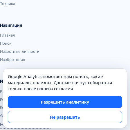
Техника
Навигация
Главная
Поиск
Известные личности
Изобретения
Google Analytics помогает нам понять, какие
Информация
материалы полезны. Данные начнут собираться
только после вашего согласия.
Карта сайта
Контакты
Разрешить аналитику
Конфиденциальность
© Почемуха.ру, 2010–2026
Не разрешать
Настройки аналитики