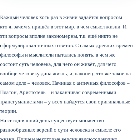
Каждый человек хоть раз в жизни задаётся вопросом –
кто я, зачем я пришёл в этот мир, в чем смысл жизни. И
эти вопросы вполне закономерны, т.к. ещё никто не
сформулировал точных ответов. С самых древних времен
философы и мыслители пытались понять, в чем же
состоит суть человека, для чего он живёт, для чего
вообще человеку дана жизнь, и, наконец, что же такое на
самом деле – человек. Начиная с античных философов –
Платон, Аристотель – и заканчивая современными
трансгуманистами – у всех найдутся свои оригинальные
теории.
На сегодняшний день существует множество
разнообразных версий о сути человека и смысле его
жизни. Причем некоторые версии являются научно