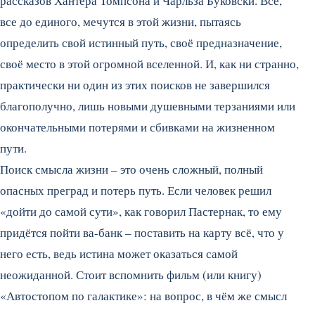
рассказов Хантера Томпсона и Чарльза Буковски. Все,
все до единого, мечутся в этой жизни, пытаясь
определить свой истинный путь, своё предназначение,
своё место в этой огромной вселенной. И, как ни странно,
практически ни один из этих поисков не завершился
благополучно, лишь новыми душевными терзаниями или
окончательными потерями и сбивками на жизненном
пути.
Поиск смысла жизни – это очень сложный, полный
опасных преград и потерь путь. Если человек решил
«дойти до самой сути», как говорил Пастернак, то ему
придётся пойти ва-банк – поставить на карту всё, что у
него есть, ведь истина может оказаться самой
неожиданной. Стоит вспомнить фильм (или книгу)
«Автостопом по галактике»: на вопрос, в чём же смысл