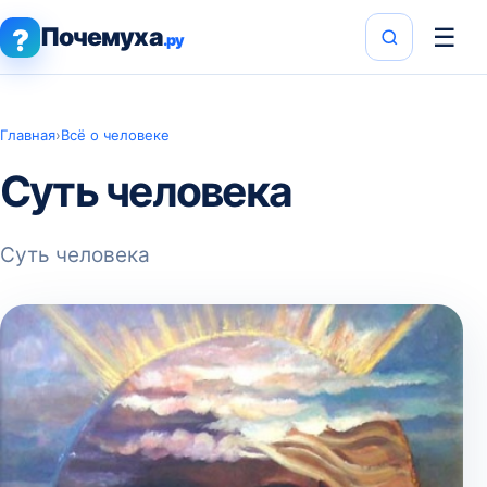
Почемуха
☰
?
.ру
Главная
›
Всё о человеке
Суть человека
Суть человека