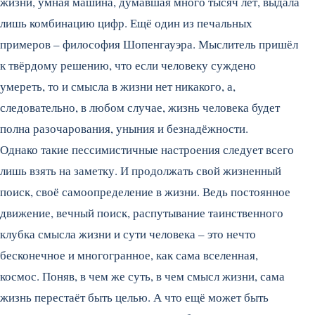
жизни, умная машина, думавшая много тысяч лет, выдала
лишь комбинацию цифр. Ещё один из печальных
примеров – философия Шопенгауэра. Мыслитель пришёл
к твёрдому решению, что если человеку суждено
умереть, то и смысла в жизни нет никакого, а,
следовательно, в любом случае, жизнь человека будет
полна разочарования, уныния и безнадёжности.
Однако такие пессимистичные настроения следует всего
лишь взять на заметку. И продолжать свой жизненный
поиск, своё самоопределение в жизни. Ведь постоянное
движение, вечный поиск, распутывание таинственного
клубка смысла жизни и сути человека – это нечто
бесконечное и многогранное, как сама вселенная,
космос. Поняв, в чем же суть, в чем смысл жизни, сама
жизнь перестаёт быть целью. А что ещё может быть