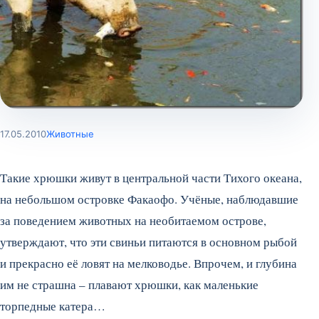
17.05.2010
Животные
Такие хрюшки живут в центральной части Тихого океана,
на небольшом островке Факаофо. Учёные, наблюдавшие
за поведением животных на необитаемом острове,
утверждают, что эти свиньи питаются в основном рыбой
и прекрасно её ловят на мелководье. Впрочем, и глубина
им не страшна – плавают хрюшки, как маленькие
торпедные катера…