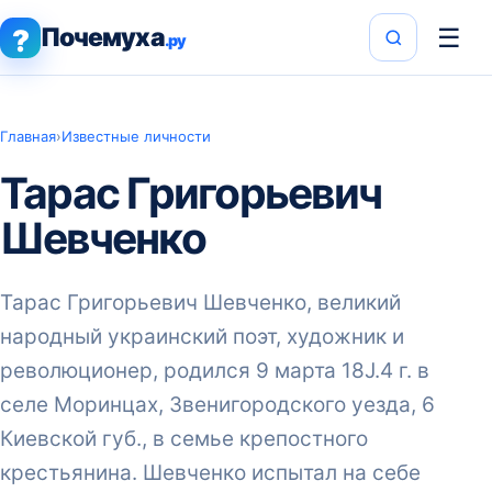
Почемуха
☰
?
.ру
Главная
›
Известные личности
Тарас Григорьевич
Шевченко
Тарас Григорьевич Шевченко, великий
народный украинский поэт, художник и
революционер, родился 9 марта 18J.4 г. в
селе Моринцах, Звенигородского уезда, 6
Киевской губ., в семье крепостного
крестьянина. Шевченко испытал на себе