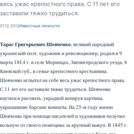
весь ужас крепостного права. С 11 лет его
заставили тяжко трудиться.
01.12.2012
Известные личности
Тарас Григорьевич Шевченко
, великий народный
украинский поэт, художник и революционер, родился 9
марта 18J.4 г. в селе Моринцах, Звенигородского уезда, 6
Киевской губ., в семье крепостного крестьянина.
Шевченко испытал на себе весь ужас крепостного права.
С 11 лет его заставили тяжко трудиться.
Шевченко
научился рисовать, украдкой копируя картины,
украшавшие барские комнаты. На 25-м году жизни
Шевченко при помощи писателей и художников получил
вольную от своего помещика за крупный выкуп. В 1845 г.
он окончил Академию художеств и уехал в Киев, где