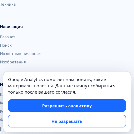
Техника
Навигация
Главная
Поиск
Известные личности
Изобретения
Google Analytics помогает нам понять, какие
Информация
материалы полезны. Данные начнут собираться
только после вашего согласия.
Карта сайта
Контакты
Разрешить аналитику
Конфиденциальность
© Почемуха.ру, 2010–2026
Не разрешать
Настройки аналитики