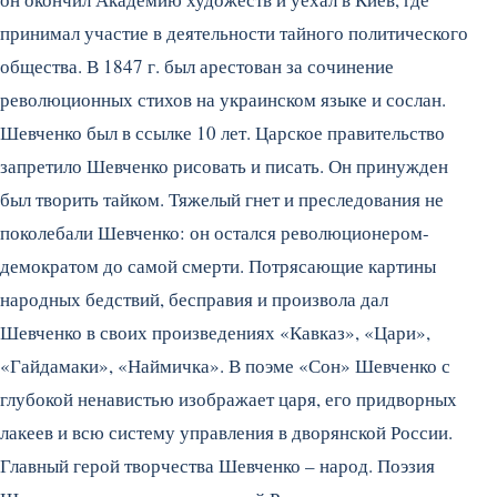
принимал участие в деятельности тайного политического
общества. В 1847 г. был арестован за сочинение
революционных стихов на украинском языке и сослан.
Шевченко был в ссылке 10 лет. Царское правительство
запретило Шевченко рисовать и писать. Он принужден
был творить тайком. Тяжелый гнет и преследования не
поколебали Шевченко: он остался революционером-
демократом до самой смерти. Потрясающие картины
народных бедствий, бесправия и произвола дал
Шевченко в своих произведениях «Кавказ», «Цари»,
«Гайдамаки», «Наймичка». В поэме «Сон» Шевченко с
глубокой ненавистью изображает царя, его придворных
лакеев и всю систему управления в дворянской России.
Главный герой творчества Шевченко – народ. Поэзия