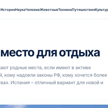
История
Наука
Человек
Животные
Техника
Путешествия
Культу
 место для отдыха
ают родные места, если имеют в активе
, кому надоели законы РФ, кому хочется более
вах. Испания – отличный вариант для новой и