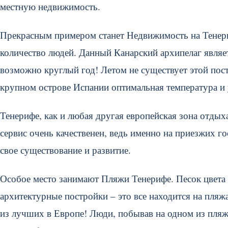
местную недвижимость.
Прекрасным примером станет Недвижимость на Тенериф
количество людей. Данный Канарский архипелаг являе
возможно круглый год! Летом не существует этой по
крупном острове Испании оптимальная температура и
Тенерифе, как и любая другая европейская зона отдых
сервис очень качественен, ведь именно на приезжих го
свое существование и развитие.
Особое место занимают Пляжи Тенерифе. Песок цвета 
архитектурные постройки – это все находится на пля
из лучших в Европе! Люди, побывав на одном из пляж