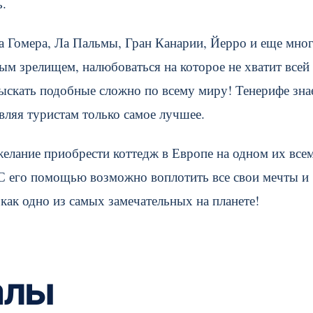
ь.
а Гомера, Ла Пальмы, Гран Канарии, Йерро и еще мно
ым зрелищем, налюбоваться на которое не хватит всей
тыскать подобные сложно по всему миру! Тенерифе зна
авляя туристам только самое лучшее.
желание приобрести коттедж в Европе на одном их все
 С его помощью возможно воплотить все свои мечты и
 как одно из самых замечательных на планете!
алы