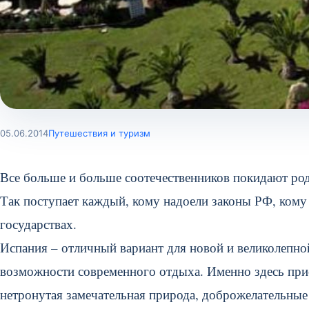
05.06.2014
Путешествия и туризм
Все больше и больше соотечественников покидают родн
Так поступает каждый, кому надоели законы РФ, кому
государствах.
Испания – отличный вариант для новой и великолепно
возможности современного отдыха. Именно здесь прис
нетронутая замечательная природа, доброжелательные