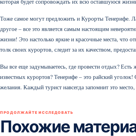
которая будет сопровождать их всю оставшуюся жизн
Тоже самое могут предложить и Курорты Тенерифе. Л
другое – все это является самым настоящим невероятн
жизни! Это настолько яркие и красочные места, что о
толк своих курортов, следит за их качеством, предост
Вы все еще задумываетесь, где провести отдых? Есть 
известных курортов? Тенерифе – это райский уголок!
желания. Каждый турист навсегда запомнит это место,
ПРОДОЛЖАЙТЕ ИССЛЕДОВАТЬ
Похожие матери