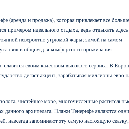
е (аренда и продажа), которая привлекает все больш
тся примером идеального отдыха, ведь отдыхать здесь
стоянной невероятно угрюмой жары; зимой на самом
 условия в общем для комфортного проживания.
а, славится своим качеством высокого сервиса. В Евро
сударство делает акцент, зарабатывая миллионы евро н
золота, чистейшее море, многочисленные растительны
жах данного архипелага. Пляжи Тенерифе являются одн
ей, навсегда запоминают эту самую настоящую сказку,