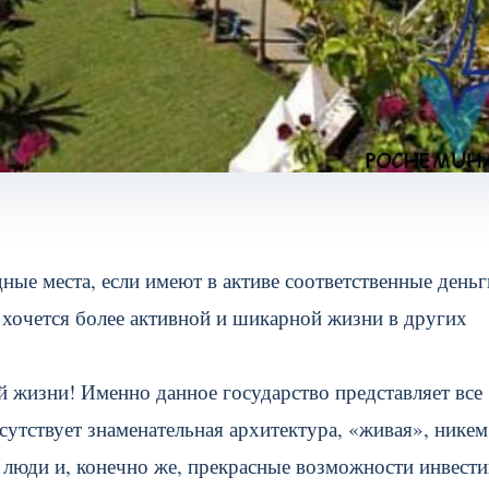
ые места, если имеют в активе соответственные деньг
 хочется более активной и шикарной жизни в других
й жизни! Именно данное государство представляет все
утствует знаменательная архитектура, «живая», никем
 люди и, конечно же, прекрасные возможности инвести