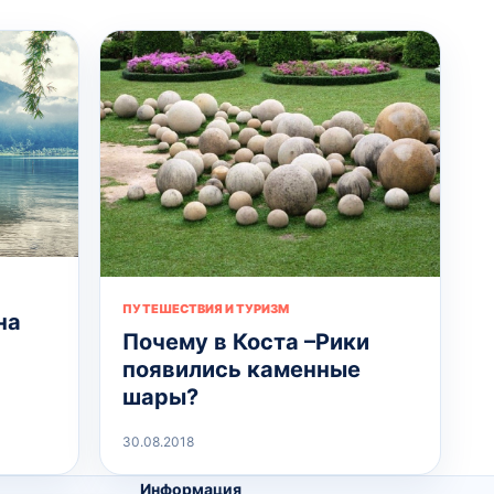
ПУТЕШЕСТВИЯ И ТУРИЗМ
на
Почему в Коста –Рики
появились каменные
шары?
30.08.2018
Информация