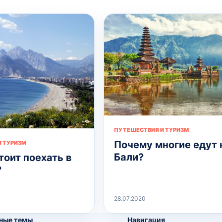
ПУТЕШЕСТВИЯ И ТУРИЗМ
Почему многие едут 
 ТУРИЗМ
Бали?
тоит поехать в
?
28.07.2020
ные темы
Навигация