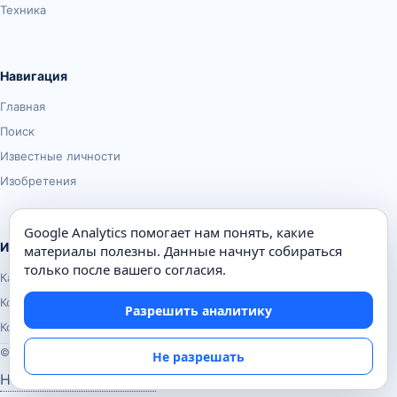
Техника
Навигация
Главная
Поиск
Известные личности
Изобретения
Google Analytics помогает нам понять, какие
Информация
материалы полезны. Данные начнут собираться
только после вашего согласия.
Карта сайта
Контакты
Разрешить аналитику
Конфиденциальность
© Почемуха.ру, 2010–2026
Не разрешать
Настройки аналитики