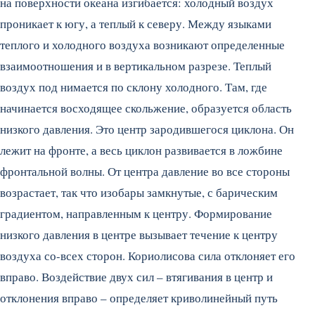
на поверхности океана изгибается: холодный воздух
проникает к югу, а теплый к северу.
Между языками
теплого и холодного воздуха возникают определенные
взаимоотношения и в вертикальном разрезе. Теплый
воздух под нимается по склону холодного. Там, где
начинается восходящее скольжение, образуется область
низкого давления. Это центр зародившегося циклона. Он
лежит на фронте, а весь циклон развивается в ложбине
фронтальной волны. От центра давление во все стороны
возрастает, так что изобары замкнутые, с барическим
градиентом, направленным к центру. Формирование
низкого давления в центре вызывает течение к центру
воздуха со-всех сторон. Кориолисова сила отклоняет его
вправо. Воздействие двух сил – втягивания в центр и
отклонения вправо – определяет криволинейный путь