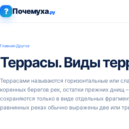
?
Почемуха
.ру
Главная
›
Другое
Террасы. Виды тер
Террасами называются горизонтальные или сл
коренных берегов рек, остатки прежних днищ –
сохраняются только в виде отдельных фрагмент
равнинных реках обычно выражены две или тр