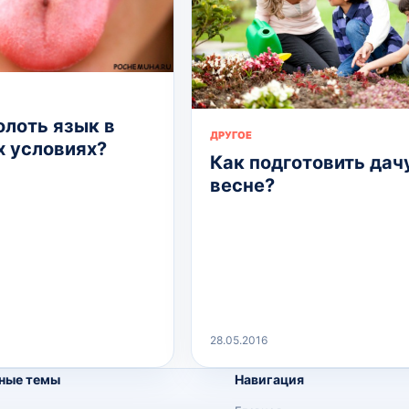
олоть язык в
ДРУГОЕ
 условиях?
Как подготовить дач
весне?
28.05.2016
ные темы
Навигация