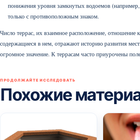
понижения уровня замкнутых водоемов (например, К
только с противоположным знаком.
Число террас, их взаимное расположение, отношение к 
содержащиеся в нем, отражают историю развития местн
огромное значение. К террасам часто приурочены поле
ПРОДОЛЖАЙТЕ ИССЛЕДОВАТЬ
Похожие матери