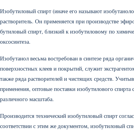
Изобутиловый спирт (иначе его называют изобутаноло
растворитель. Он применяется при производстве эфир
бутиловый спирт, близкий к изобутиловому по химиче
оксосинтеза.
Изобутанол весьма востребован в синтезе ряда органич
поверхностных клеев и покрытий, служит экстрагентом
также ряда растворителей и чистящих средств. Учиты
применения, оптовые поставки изобутилового спирта 
различного масштаба.
Производится технический изобутиловый спирт согла
соответствии с этим же документом, изобутиловый спи