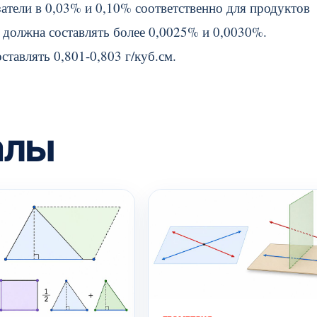
атели в 0,03% и 0,10% соответственно для продуктов
е должна составлять более 0,0025% и 0,0030%.
тавлять 0,801-0,803 г/куб.см.
алы