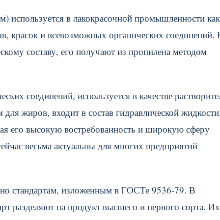
м) используется в лакокрасочной промышленности как
ов, красок и всевозможных органических соединений. 
скому составу, его получают из пропилена методом
еских соединений, используется в качестве растворите
 для жиров, входит в состав гидравлической жидкости,
вая его высокую востребованность и широкую сферу
сейчас весьма актуальны для многих предприятий
сно стандартам, изложенным в ГОСТе 9536-79. В
рт разделяют на продукт высшего и первого сорта. Их