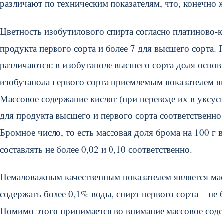
различают по техническим показателям, что, конечно же
Цветность изобутилового спирта согласно платиново-к
продукта первого сорта и более 7 для высшего сорта.
различаются: в изобутаноле высшего сорта доля основ
изобутанола первого сорта приемлемым показателем я
Массовое содержание кислот (при переводе их в уксус
для продукта высшего и первого сорта соответственно
Бромное число, то есть массовая доля брома на 100 г
составлять не более 0,02 и 0,10 соответственно.
Немаловажным качественным показателем является мас
содержать более 0,1% воды, спирт первого сорта – не 
Помимо этого принимается во внимание массовое сод