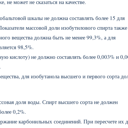
, не может не сказаться на качестве.
обальтовой шкалы не должна составлять более 15 для
 Показатели массовой доли изобутилового спирта также
ного вещества должна быть не менее 99,3%, а для
вляется 98,5%.
ную кислоту) не должно составлять более 0,003% и 0,
.
 вещества, для изобутанола высшего и первого сорта д
совая доля воды. Спирт высшего сорта не должен
более 0,2%.
ержание карбонильных соединений. При пересчете их 