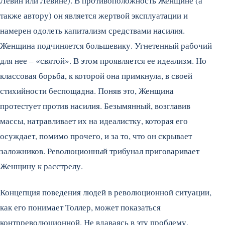
Левин или Левине). В противоположность Женщине (а
также автору) он является жертвой эксплуатации и
намерен одолеть капитализм средствами насилия.
Женщина подчиняется большевику. Угнетенный рабочий
для нее – «святой». В этом проявляется ее идеализм. Но
классовая борьба, к которой она примкнула, в своей
стихийности беспощадна. Поняв это, Женщина
протестует против насилия. Безымянный, возглавив
массы, натравливает их на идеалистку, которая его
осуждает, помимо прочего, и за то, что он скрывает
заложников. Революционный трибунал приговаривает
Женщину к расстрелу.
Концепция поведения людей в революционной ситуации,
как его понимает Толлер, может показаться
контрреволюционной. Не вдаваясь в эту проблему,