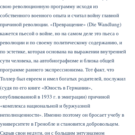
свою революционную программу исходя из
собственного военного опыта и считал войну главной
причиной революции. «Превращение» (Die Wandlung)
кажется пьесой о войне, но на самом деле это пьеса о
революции и по своему политическому содержанию, и
по эстетике, которая основана на выражении внутренней
сути человека, на автобиографизме и близка общей
программе раннего экспрессионизма. Тот факт, что
Толлер был евреем и имел богатых родителей, послужил
(судя по его книге «Юность в Германии»,
опубликованной в 1933 г. в эмиграции) причиной
«комплекса национальной и буржуазной
неполноценности». Именно поэтому он бросает учебу в
университете в Гренобле и становится добровольцем.
Скрыв свои недуги, он с большим энтузиазмом