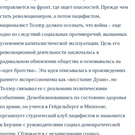
отправляется на фронт, где ищет опасностей. Прежде чем
стать революционером, а потом пацифистом,
националист Толлер должен осознать, что война – еще
одно из следствий социальных противоречий, вызванных
усилением капиталистической эксплуатации. Цель его
революционной деятельности заключалась в
радикальном обновлении общества и основывалась на
«идее братства». Эта идея описывалась в произведениях
раннего экспрессионизма как «восстание Души», но
Толлер связывал ее с реальными политическими
событиями. Демобилизовавшись по состоянию здоровья
из армии, он учится в Гейдельберге и Мюнхене,
организует студенческий клуб пацифистов и знакомится
в Берлине с руководителями социал-демократической
партии. Сближается с независимыми социал-