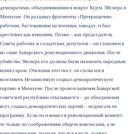
демократами, объединившимися вокруг Курта Эйснера в
Мюнхене. Он раздавал фрагменты «Превращения»
рабочим, бастовавшим на военных заводах, и был
арестован как изменник. Позже – как председатель
Совета рабочих и солдатских депутатов – он становится
во главе баварского революционного движения. После
убийства Эйснера его должны были назначить народным
комиссаром. Отклонив этот пост, он согласился
возглавить Независимую социал-демократическую
партию в Мюнхене. После провозглашения Баварской
советской республики отказывается – до объединения
всех социал-демократических партий – подписать ее
программу. Если он и вошел в революционный комитет,
то только по соображениям общечеловеческим, а не
идеологическим, полагая, что вся власть должна