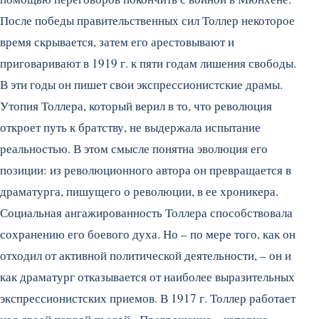
После победы правительственных сил Толлер некоторое
время скрывается, затем его арестовывают и
приговаривают в 1919 г. к пяти годам лишения свободы.
В эти годы он пишет свои экспрессионистские драмы.
Утопия Толлера, который верил в то, что революция
откроет путь к братству, не выдержала испытание
реальностью. В этом смысле понятна эволюция его
позиции: из революционного автора он превращается в
драматурга, пишущего о революции, в ее хроникера.
Социальная ангажированность Толлера способствовала
сохранению его боевого духа. Но – по мере того, как он
отходил от активной политической деятельности, – он и
как драматург отказывается от наиболее выразительных
экспрессионистских приемов. В 1917 г. Толлер работает