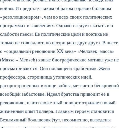
войны. И предстает таким образом гораздо большим
«революционером», чем во всех своих политических
программах и заявлениях. Однако следует сказать и о
слабости пьесы. Ее политические цели и поэтика не
только не совпадают, но и отрицают друг друга. В пьесе
о «социальной революции XX века» «Человек–масса»
(Masse – Mensch) явные биографические мотивы уже не
просматриваются. Она посвящена «рабочим». Жена
профессора, сторонница утопических идей,
распространенных в конце войны, мечтает о бескровной
всеобщей забастовке. Идеал братства приводит ее в
революцию, и этот сюжетный поворот отражает новый
жизненный опыт Толлера. Главным героем становится
Безымянный большевик (тут, несомненно, выведены