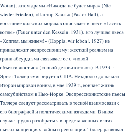
Wotan), затем драмы «Никогда не будет мира» (Nie
wieder Frieden), «Пастор Халль» (Pastor Hall), а
восстание кильских моряков описывает в пьесе «Гасить
котлы» (Feuer unter den Kesseln, 1931). Его лучшая пьеса
«Хоппля, мы живем!» (Hoppla, wir leben!, 1927) не
принадлежит экспрессионизму: жесткий реализм на
грани абсурдизма связывает ее с «новой
объективностью» («новой деловитостью»). В 1933 г.
Эрнст Толлер эмигрирует в США. Незадолго до начала
Второй мировой войны, в мае 1939 г., кончает жизнь
самоубийством в Нью-Иорке. Экспрессионистские пьесы
Толлера следует рассматривать в тесной взаимосвязи с
его биографией и политическими взглядами. В ином
случае трудно разобраться в представленных в этих
пьесах концепциях войны и революции. Толлер развивал