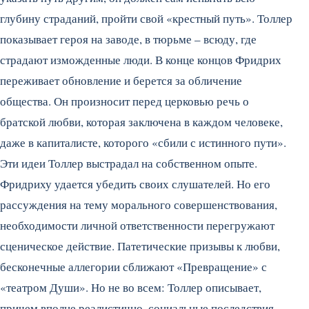
глубину страданий, пройти свой «крестный путь». Толлер
показывает героя на заводе, в тюрьме – всюду, где
страдают изможденные люди. В конце концов Фридрих
переживает обновление и берется за обличение
общества. Он произносит перед церковью речь о
братской любви, которая заключена в каждом человеке,
даже в капиталисте, которого «сбили с истинного пути».
Эти идеи Толлер выстрадал на собственном опыте.
Фридриху удается убедить своих слушателей. Но его
рассуждения на тему морального совершенствования,
необходимости личной ответственности перегружают
сценическое действие. Патетические призывы к любви,
бесконечные аллегории сближают «Превращение» с
«театром Души». Но не во всем: Толлер описывает,
причем вполне реалистично, социальные последствия