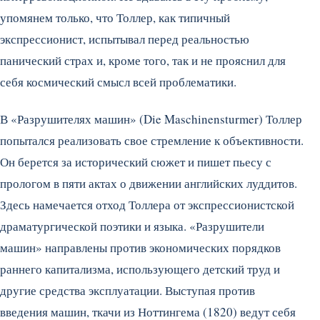
упомянем только, что Толлер, как типичный
экспрессионист, испытывал перед реальностью
панический страх и, кроме того, так и не прояснил для
себя космический смысл всей проблематики.
В «Разрушителях машин» (Die Maschinensturmer) Толлер
попытался реализовать свое стремление к объективности.
Он берется за исторический сюжет и пишет пьесу с
прологом в пяти актах о движении английских луддитов.
Здесь намечается отход Толлера от экспрессионистской
драматургической поэтики и языка. «Разрушители
машин» направлены против экономических порядков
раннего капитализма, использующего детский труд и
другие средства эксплуатации. Выступая против
введения машин, ткачи из Ноттингема (1820) ведут себя