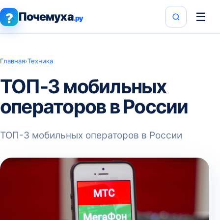
Почемуха
☰
?
.ру
Главная
›
Техника
ТОП-3 мобильных
операторов в России
ТОП-3 мобильных операторов в России