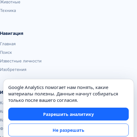
Животные
Техника
Навигация
Главная
Поиск
Известные личности
Изобретения
Google Analytics помогает нам понять, какие
Информация
материалы полезны. Данные начнут собираться
только после вашего согласия.
Карта сайта
Контакты
Разрешить аналитику
Конфиденциальность
© Почемуха.ру, 2010–2026
Не разрешать