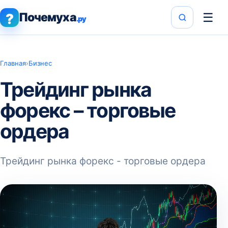
Почемуха
☰
?
.ру
Главная
›
Бизнес
Трейдинг рынка
форекс – торговые
ордера
Трейдинг рынка форекс - торговые ордера