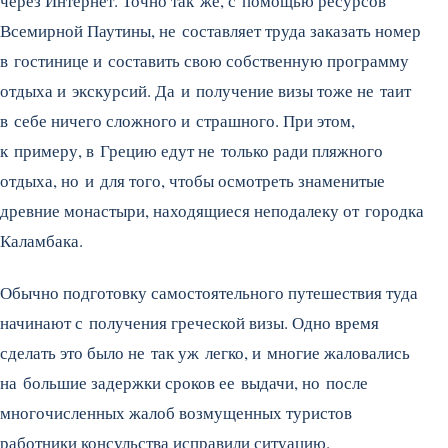
через Интернет. Точно так же, с помощью ресурсов
Всемирной Паутины, не составляет труда заказать номер
в гостинице и составить свою собственную программу
отдыха и экскурсий. Да и получение визы тоже не таит
в себе ничего сложного и страшного. При этом,
к примеру, в Грецию едут не только ради пляжного
отдыха, но и для того, чтобы осмотреть знаменитые
древние монастыри, находящиеся неподалеку от городка
Каламбака.
Обычно подготовку самостоятельного путешествия туда
начинают с получения греческой визы. Одно время
сделать это было не так уж легко, и многие жаловались
на большие задержки сроков ее выдачи, но после
многочисленных жалоб возмущенных туристов
работники консульства исправили ситуацию.