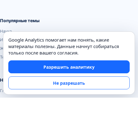
Популярные темы
Наука
Google Analytics помогает нам понять, какие
История
материалы полезны. Данные начнут собираться
Животные
только после вашего согласия.
Техника
Разрешить аналитику
Навигация
Не разрешать
Главная
Поиск
Известные личности
Изобретения