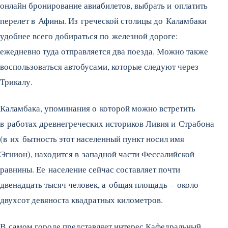
онлайн бронирование авиабилетов, выбрать и оплатить
перелет в Афины. Из греческой столицы до Каламбаки
удобнее всего добираться по железной дороге:
ежедневно туда отправляется два поезда. Можно также
воспользоваться автобусами, которые следуют через
Трикалу.
Каламбака, упоминания о которой можно встретить
в работах древнегреческих историков Ливия и Страбона
(в их бытность этот населенный пункт носил имя
Эгнион), находится в западной части Фессалийской
равнины. Ее население сейчас составляет почти
двенадцать тысяч человек, а общая площадь – около
двухсот девяноста квадратных километров.
В самом городе представляет интерес Кафедральный