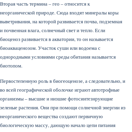
Вторая часть термина – гео – относится к
неорганической природе. Сюда входят минералы коры
выветривания, на которой развивается почва, подземная
и почвенная влага, солнечный свет и тепло. Если
биоценоз развивается в акватории, то он называется
биоакваценозом. Участок суши или водоема с
однородными условиями среды обитания называется
биотопом.
Первостепенную роль в биогеоценозе, а следовательно, и
во всей географической оболочке играют автотрофные
организмы – высшие и низшие фотосинтезнрующие
зеленые растения. Они при помощи солнечной энергии из
неорганического вещества создают первичную
биологическую массу, дающую начало цепи питания