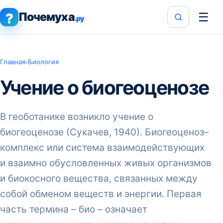
Почемуха
☰
?
.ру
Главная
›
Биология
Учение о биогеоценозе
В геоботанике возникло учение о
биогеоценозе (Сукачев, 1940). Биогеоценоз–
комплекс или система взаимодействующих
и взаимно обусловленных живых организмов
и биокосного вещества, связанных между
собой обменом веществ и энергии. Первая
часть термина – био – означает