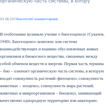
органическую часть системы, в котору
03.08.2011
Биология
1 комментариев
В геоботанике возникло учение о биогеоценозе (Сукачев,
1940). Биогеоценоз–комплекс или система
взаимодействующих и взаимно обусловленных живых
организмов и биокосного вещества, связанных между
собой обменом веществ и энергии. Первая часть термина
– био – означает органическую часть системы, в которую
входят совокупность растений–фитоценоз, совокупность
животных – зооценоз, совокупность мира растений,
животных и микроорганизмов – биоценоз, занимающий
качественно однородную территорию или акваторию.