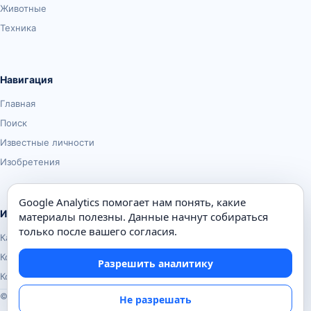
Животные
Техника
Навигация
Главная
Поиск
Известные личности
Изобретения
Google Analytics помогает нам понять, какие
Информация
материалы полезны. Данные начнут собираться
только после вашего согласия.
Карта сайта
Контакты
Разрешить аналитику
Конфиденциальность
© Почемуха.ру, 2010–2026
Не разрешать