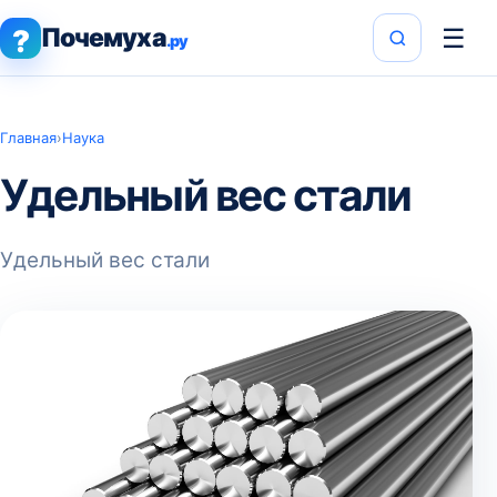
Почемуха
☰
?
.ру
Главная
›
Наука
Удельный вес стали
Удельный вес стали