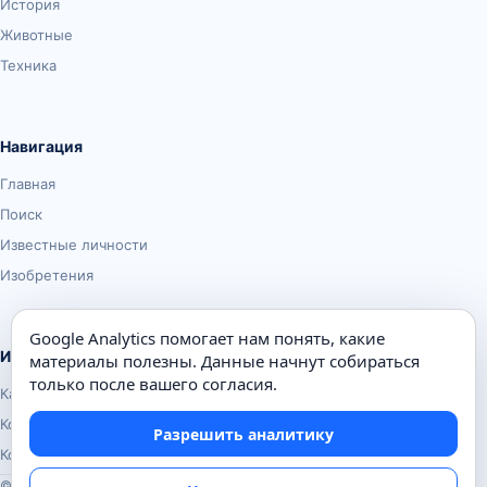
История
Животные
Техника
Навигация
Главная
Поиск
Известные личности
Изобретения
Google Analytics помогает нам понять, какие
Информация
материалы полезны. Данные начнут собираться
только после вашего согласия.
Карта сайта
Контакты
Разрешить аналитику
Конфиденциальность
© Почемуха.ру, 2010–2026