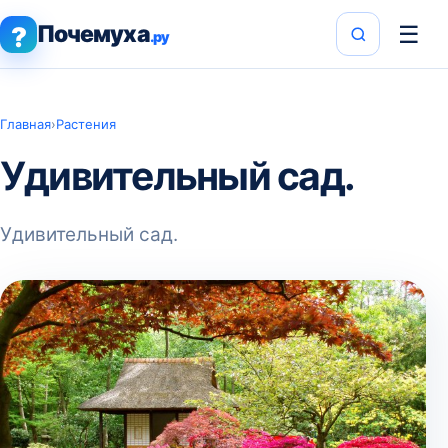
Почемуха
☰
?
.ру
Главная
›
Растения
Удивительный сад.
Удивительный сад.