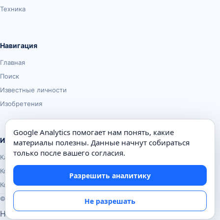
Техника
Навигация
Главная
Поиск
Известные личности
Изобретения
Google Analytics помогает нам понять, какие
Информация
материалы полезны. Данные начнут собираться
только после вашего согласия.
Карта сайта
Контакты
Разрешить аналитику
Конфиденциальность
© Почемуха.ру, 2010–2026
Не разрешать
Настройки аналитики