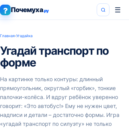
Почемуха
☰
?
.ру
Главная
›
Угадайка
Угадай транспорт по
форме
На картинке только контуры: длинный
прямоугольник, округлый «горбик», тонкие
палочки-колёса. И вдруг ребёнок уверенно
говорит: «Это автобус!» Ему не нужен цвет,
надписи и детали – достаточно формы. Игра
«угадай транспорт по силуэту» не только