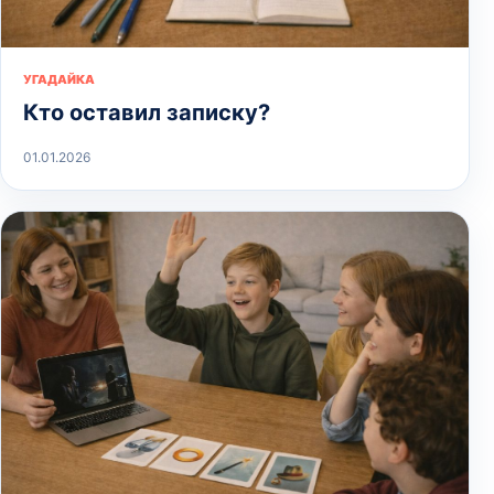
УГАДАЙКА
Кто оставил записку?
01.01.2026