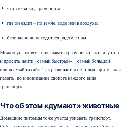
что это за вид транспорта;
где он ездит – по земле, воде или в воздухе;
безопасно ли находиться рядом с ним.
Можно усложнять: показывать сразу несколько силуэтов
и просить найти «самый быстрый», «самый большой»
или «самый тихий». Так развивается не только зрительная
память, но и понимание свойств каждого вида
транспорта.
Что об этом «думают» животные
Домашние питомцы тоже учатся узнавать транспорт.
Собака может насторожиться, услышав знакомый звук