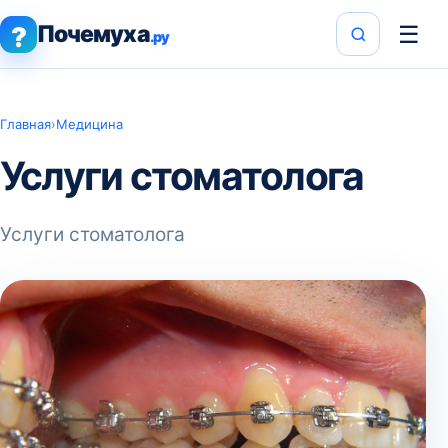
Почемуха
☰
?
.ру
Главная
›
Медицина
Услуги стоматолога
Услуги стоматолога