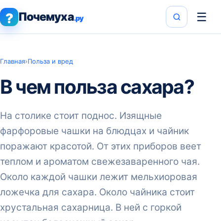
Почемуха
☰
?
.ру
Главная
›
Польза и вред
В чем польза сахара?
На столике стоит поднос. Изящные
фарфоровые чашки на блюдцах и чайник
поражают красотой. От этих приборов веет
теплом и ароматом свежезаваренного чая.
Около каждой чашки лежит мельхиоровая
ложечка для сахара. Около чайника стоит
хрустальная сахарница. В ней с горкой