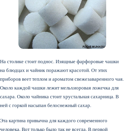
На столике стоит поднос. Изящные фарфоровые чашки
на блюдцах и чайник поражают красотой. От этих
приборов веет теплом и ароматом свежезаваренного чая.
Около каждой чашки лежит мельхиоровая ложечка для
сахара. Около чайника стоит хрустальная сахарница. В
ней с горкой насыпан белоснежный сахар.
Эта картина привычна для каждого современного
человека. Вот только было так не всегда. В первой