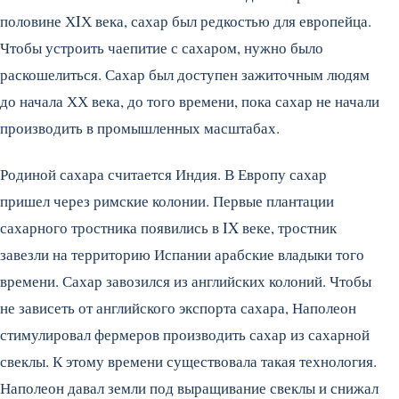
половине ХIХ века, сахар был редкостью для европейца.
Чтобы устроить чаепитие с сахаром, нужно было
раскошелиться. Сахар был доступен зажиточным людям
до начала ХХ века, до того времени, пока сахар не начали
производить в промышленных масштабах.
Родиной сахара считается Индия. В Европу сахар
пришел через римские колонии. Первые плантации
сахарного тростника появились в IX веке, тростник
завезли на территорию Испании арабские владыки того
времени. Сахар завозился из английских колоний. Чтобы
не зависеть от английского экспорта сахара, Наполеон
стимулировал фермеров производить сахар из сахарной
свеклы. К этому времени существовала такая технология.
Наполеон давал земли под выращивание свеклы и снижал