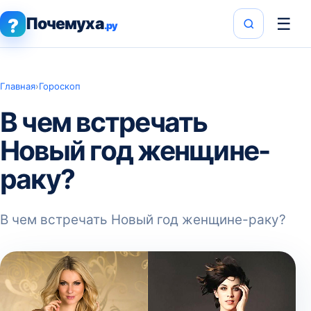
Почемуха
☰
?
.ру
Главная
›
Гороскоп
В чем встречать
Новый год женщине-
раку?
В чем встречать Новый год женщине-раку?