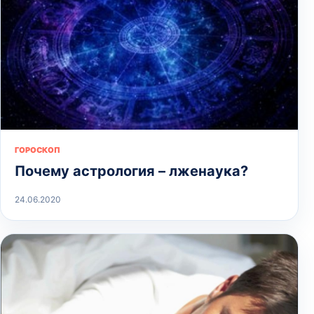
ГОРОСКОП
Почему астрология – лженаука?
24.06.2020