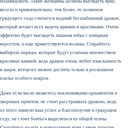
позавидовать. Такие женщины должны выглядеть ярко,
весело и привлекательно, тем более, то хозяином
грядущего года считается водный бесшабашный дракон,
который желает всех видеть яркими и красивыми.
Очень
эффектно будет выглядеть пышная юбка с изящным
корсетом, а еще приветствуются воланы. Старайтесь
выбирать наряды, которые будут усыпаны множеством
красивых камней, ведь дракон очень любит изысканность
и шарм, которого можно достичь только в роскошном
платье особого покроя.
Даже если вы не являетесь поклонниками орнаментов и
звериных принтов, не стоит расстраивать дракона, ведь
от этого зависит ваш успех и благополучие в грядущем
году, не стоит бояться выделиться из общей толпы.
Старайтесь надеть в новогоднюю ночь самые дорогие