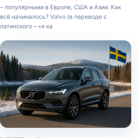
– популярными в Европе, США и Азии. Как
всё начиналось? Volvo (в переводе с
латинского – «я ка