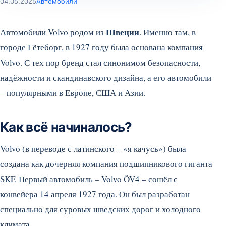
04.05.2025
Автомобили
Швеции
Автомобили Volvo родом из
. Именно там, в
городе Гётеборг, в 1927 году была основана компания
Volvo. С тех пор бренд стал синонимом безопасности,
надёжности и скандинавского дизайна, а его автомобили
– популярными в Европе, США и Азии.
Как всё начиналось?
Volvo (в переводе с латинского – «я качусь») была
создана как дочерняя компания подшипникового гиганта
SKF. Первый автомобиль – Volvo ÖV4 – сошёл с
конвейера 14 апреля 1927 года. Он был разработан
специально для суровых шведских дорог и холодного
климата.