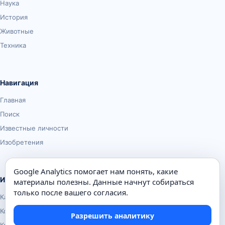
Наука
История
Животные
Техника
Навигация
Главная
Поиск
Известные личности
Изобретения
Google Analytics помогает нам понять, какие
Информация
материалы полезны. Данные начнут собираться
только после вашего согласия.
Карта сайта
Контакты
Разрешить аналитику
Конфиденциальность