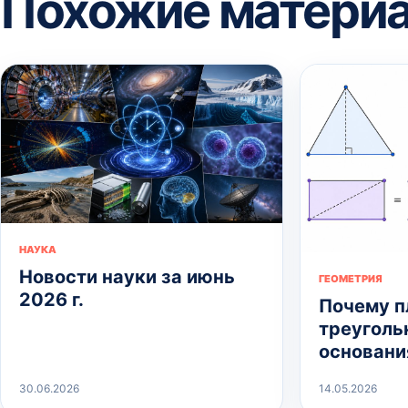
Похожие матери
НАУКА
Новости науки за июнь
ГЕОМЕТРИЯ
2026 г.
Почему 
треуголь
основани
30.06.2026
14.05.2026