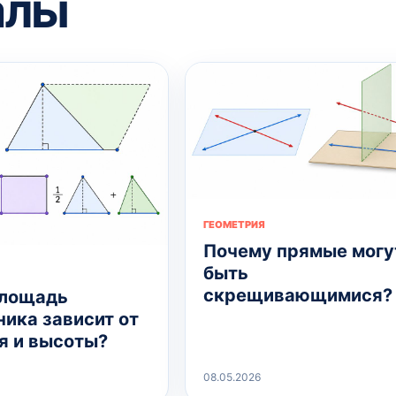
алы
ГЕОМЕТРИЯ
Почему прямые могу
быть
скрещивающимися?
площадь
ника зависит от
я и высоты?
08.05.2026