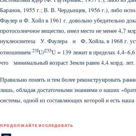
Баранов, 1955 г.; В. В. Чердынцев, 1956 г.), либо ис
Фаулер и Ф. Хойл в 1961 г. довольно убедительно док
протосолнечное вещество, имел место не менее 4,7 млр
нуклеосинтеза У. Фаулера и Ф. Хойла, в 1968 г. уст
23
I
235
отношением
U/
U = 139 лежит в пределах 4,4–6,
что минимальный возраст Земли равен 4,4 млрд. лет.
Правильно понять и тем более реконструировать ран
лишь, обладая достаточными знаниями о наших «брат
системы, одной из составляющих которой и есть наша 
ПРОДОЛЖАЙТЕ ИССЛЕДОВАТЬ