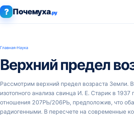
?
Почемуха
.ру
Главная
›
Наука
Верхний предел во
Рассмотрим верхний предел возраста Земли. В
изотопного анализа свинца И. Е. Старик в 1937 
отношения 207РЬ/206РЬ, предположив, что оба
радиогенными. В пересчете на современные ко