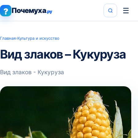
Почемуха
☰
?
.ру
Главная
›
Культура и искусство
Вид злаков – Кукуруза
Вид злаков - Кукуруза