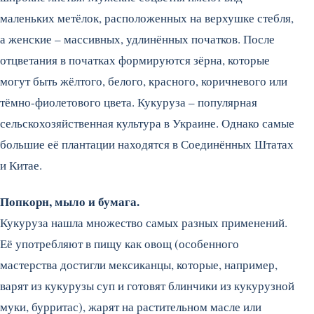
маленьких метёлок, расположенных на верхушке стебля,
а женские – массивных, удлинённых початков. После
отцветания в початках формируются зёрна, которые
могут быть жёлтого, белого, красного, коричневого или
тёмно-фиолетового цвета. Кукуруза – популярная
сельскохозяйственная культура в Украине. Однако самые
большие её плантации находятся в Соединённых Штатах
и Китае.
Попкорн, мыло и бумага.
Кукуруза нашла множество самых разных применений.
Её употребляют в пищу как овощ (особенного
мастерства достигли мексиканцы, которые, например,
варят из кукурузы суп и готовят блинчики из кукурузной
муки, бурритас), жарят на растительном масле или