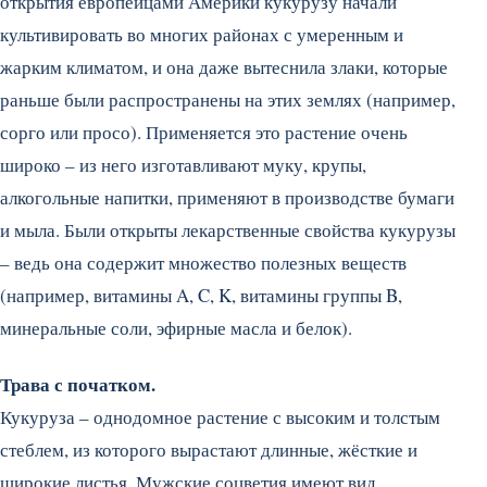
открытия европейцами Америки кукурузу начали
культивировать во многих районах с умеренным и
жарким климатом, и она даже вытеснила злаки, которые
раньше были распространены на этих землях (например,
сорго или просо).
Применяется это растение очень
широко – из него изготавливают муку, крупы,
алкогольные напитки, применяют в производстве бумаги
и мыла. Были открыты лекарственные свойства кукурузы
– ведь она содержит множество полезных веществ
(например, витамины A, C, K, витамины группы B,
минеральные соли, эфирные масла и белок).
Трава с початком.
Кукуруза – однодомное растение с высоким и толстым
стеблем, из которого вырастают длинные, жёсткие и
широкие листья. Мужские соцветия имеют вид