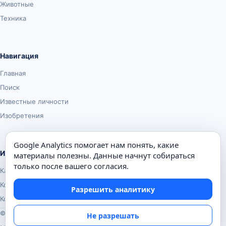
Животные
Техника
Навигация
Главная
Поиск
Известные личности
Изобретения
Google Analytics помогает нам понять, какие
Информация
материалы полезны. Данные начнут собираться
только после вашего согласия.
Карта сайта
Контакты
Разрешить аналитику
Конфиденциальность
© Почемуха.ру, 2010–2026
Не разрешать