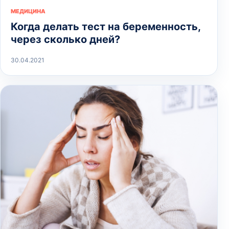
МЕДИЦИНА
Когда делать тест на беременность,
через сколько дней?
30.04.2021