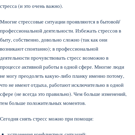
стресса (и это очень важно).
Многие стрессовые ситуации проявляются в бытовой/
профессиональной деятельности. Избежать стрессов в
быту, собственно, довольно сложно (так как они
возникают спонтанно); в профессиональной
деятельности прочувствовать стресс возможно в
процессе активной работы в одной сфере. Многие люди
не могу преодолеть какую-либо планку именно потому,
что не имеют отдыха, работают исключительно в одной
сфере (не всегда это правильно). Чем больше изменений,
тем больше положительных моментов.
Сегодня снять стресс можно при помощи:
устранения конфликтных ситуаций;