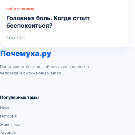
ВСЁ О ЧЕЛОВЕКЕ
Головная боль. Когда стоит
беспокоиться?
21.04.2021
Почемуха.ру
Понятные ответы на любопытные вопросы о
человеке и окружающем мире.
Популярные темы
Наука
История
Животные
Техника