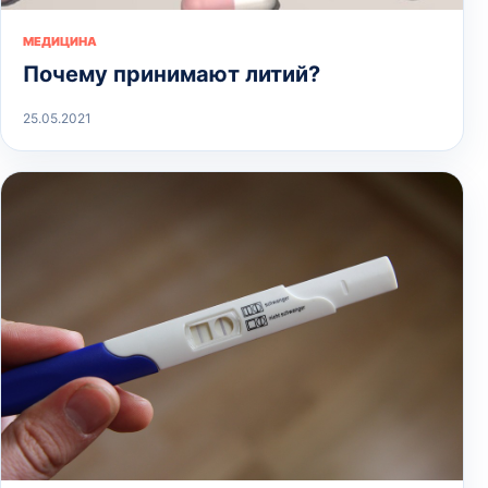
МЕДИЦИНА
Почему принимают литий?
25.05.2021