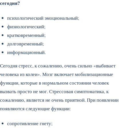
сегодня?
психологический эмоциональный;
физиологический;
кратковременный;
долговременный;
информационный.
Сегодня стресс, к сожалению, очень сильно «выбивает
человека из колеи». Мозг включает мобилизационные
функции, которые в нормальном состоянии человек
вызвать просто не мог. Стрессовая симптоматика, к
сожалению, является не очень приятной. При появлении
появляются следующие функции:
сопротивление гнету;