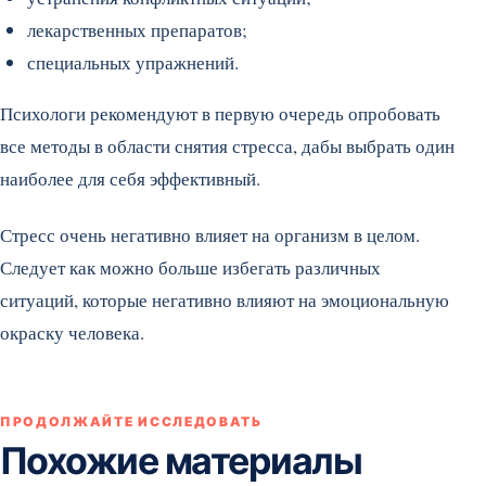
лекарственных препаратов;
специальных упражнений.
Психологи рекомендуют в первую очередь опробовать
все методы в области снятия стресса, дабы выбрать один
наиболее для себя эффективный.
Стресс очень негативно влияет на организм в целом.
Следует как можно больше избегать различных
ситуаций, которые негативно влияют на эмоциональную
окраску человека.
ПРОДОЛЖАЙТЕ ИССЛЕДОВАТЬ
Похожие материалы