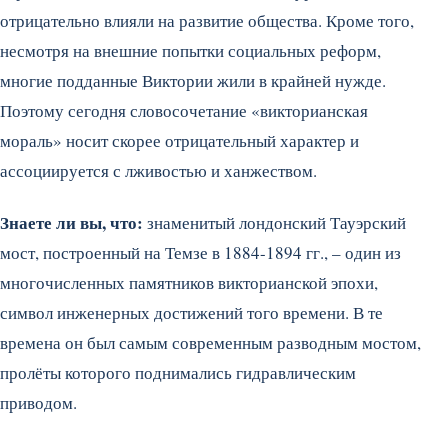
отрицательно влияли на развитие общества.
Кроме того,
несмотря на внешние попытки социальных реформ,
многие подданные Виктории жили в крайней нужде.
Поэтому сегодня словосочетание «викторианская
мораль» носит скорее отрицательный характер и
ассоциируется с лживостью и ханжеством.
Знаете ли вы, что:
знаменитый лондонский Тауэрский
мост, построенный на Темзе в 1884-1894 гг., – один из
многочисленных памятников викторианской эпохи,
символ инженерных достижений того времени. В те
времена он был самым современным разводным мостом,
пролёты которого поднимались гидравлическим
приводом.