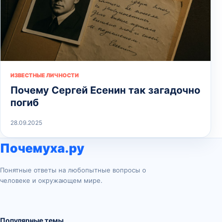
ИЗВЕСТНЫЕ ЛИЧНОСТИ
Почему Сергей Есенин так загадочно
погиб
28.09.2025
Почемуха.ру
Понятные ответы на любопытные вопросы о
человеке и окружающем мире.
Популярные темы