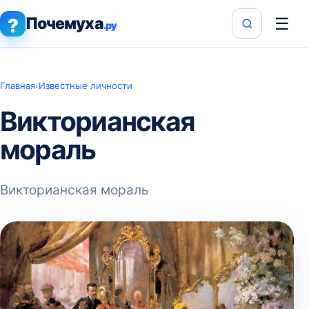
Почемуха
☰
?
.ру
Главная
›
Известные личности
Викторианская
мораль
Викторианская мораль