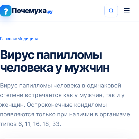
Почемуха
☰
?
.ру
Главная
›
Медицина
Вирус папилломы
человека у мужчин
Вирус папилломы человека в одинаковой
степени встречается как у мужчин, так и у
женщин. Остроконечные кондиломы
появляются только при наличии в организме
типов 6, 11, 16, 18, 33.