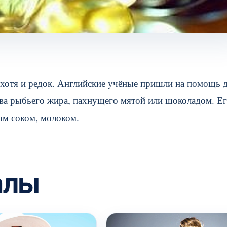
 хотя и редок. Английские учёные пришли на помощь д
тва рыбьего жира, пахнущего мятой или шоколадом. Е
ым соком, молоком.
алы