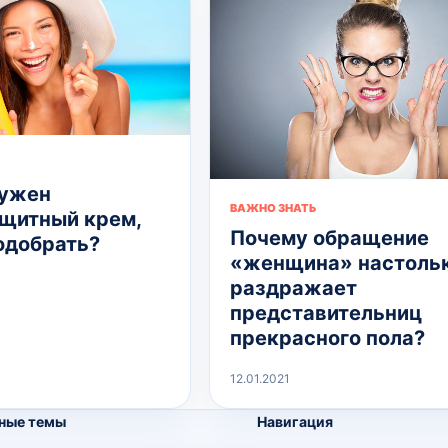
нужен
ВАЖНО ЗНАТЬ
щитный крем,
Почему обращение
подобрать?
«женщина» настоль
раздражает
представительниц
прекрасного пола?
12.01.2021
ные темы
Навигация