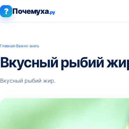
?
Почемуха
.ру
Главная
›
Важно знать
Вкусный рыбий жи
Вкусный рыбий жир.