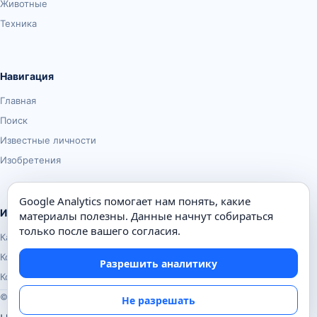
Животные
Техника
Навигация
Главная
Поиск
Известные личности
Изобретения
Google Analytics помогает нам понять, какие
Информация
материалы полезны. Данные начнут собираться
только после вашего согласия.
Карта сайта
Контакты
Разрешить аналитику
Конфиденциальность
© Почемуха.ру, 2010–2026
Не разрешать