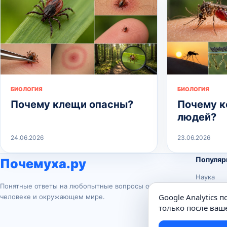
БИОЛОГИЯ
БИОЛОГИЯ
Почему клещи опасны?
Почему к
людей?
24.06.2026
23.06.2026
Популяр
Почемуха.ру
Наука
Понятные ответы на любопытные вопросы о
История
Google Analytics 
человеке и окружающем мире.
Животны
только после ваше
Техника