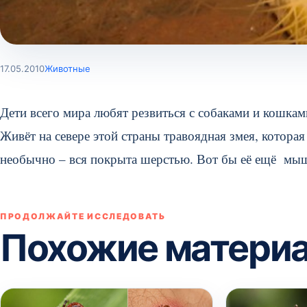
17.05.2010
Животные
Дети всего мира любят резвиться с собаками и кошкам
Живёт на севере этой страны травоядная змея, котора
необычно – вся покрыта шерстью. Вот бы её ещё мы
ПРОДОЛЖАЙТЕ ИССЛЕДОВАТЬ
Похожие матери