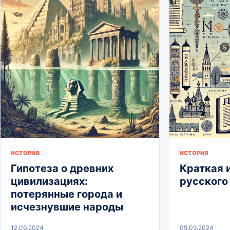
ИСТОРИЯ
ИСТОРИЯ
Гипотеза о древних
Краткая 
цивилизациях:
русского
потерянные города и
исчезнувшие народы
12.09.2024
09.09.2024