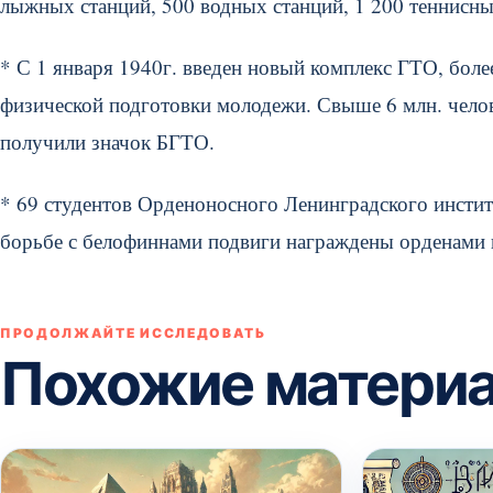
лыжных станций, 500 водных станций, 1 200 теннисн
* С 1 января 1940г. введен новый комплекс ГТО, бо
физической подготовки молодежи. Свыше 6 млн. челове
получили значок БГТО.
* 69 студентов Орденоносного Ленинградского инстит
борьбе с белофиннами подвиги награждены орденами 
ПРОДОЛЖАЙТЕ ИССЛЕДОВАТЬ
Похожие матери