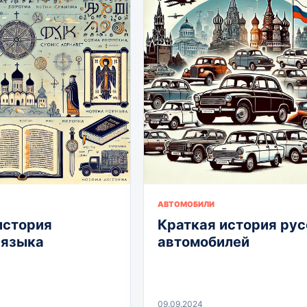
АВТОМОБИЛИ
история
Краткая история рус
 языка
автомобилей
09.09.2024