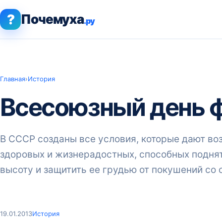
?
Почемуха
.ру
Главная
›
История
Всесоюзный день 
В СССР созданы все условия, которые дают во
здоровых и жизнерадостных, способных подня
высоту и защитить ее грудью от покушений со 
19.01.2013
История