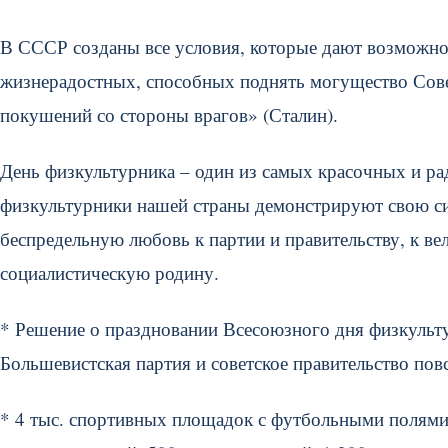
В СССР созданы все условия, которые дают возможно
жизнерадостных, способных поднять могущество Сове
покушений со стороны врагов» (Сталин).
День физкультурника – один из самых красочных и рад
физкультурники нашей страны демонстрируют свою сил
беспредельную любовь к партии и правительству, к в
социалистическую родину.
* Решение о праздновании Всесоюзного дня физкульт
Большевистская партия и советское правительство пов
* 4 тыс. спортивных площадок с футбольными полями,