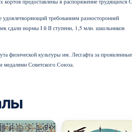
ых кортов предоставлены в распоряжение трудящихся 
лее удовлетворяющий требованиям разносторонней
к сдали нормы I й II ступени, 1,5 млн. школьников
ута физической культуры им. Лесгафта за проявленные
и медалями Советского Союза.
алы