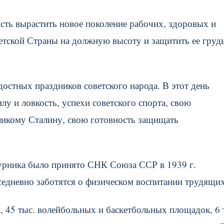
сть вырастить новое поколение рабочих, здоровых и
тской Страны на должную высоту и защитить ее груд
остных праздников советского народа. В этот день
у и ловкость, успехи советского спорта, свою
еликому Сталину, свою готовность защищать
урника было принято СНК Союза ССР в 1939 г.
седневно заботятся о физическом воспитании трудящих
 45 тыс. волейбольных и баскетбольных площадок, 6 