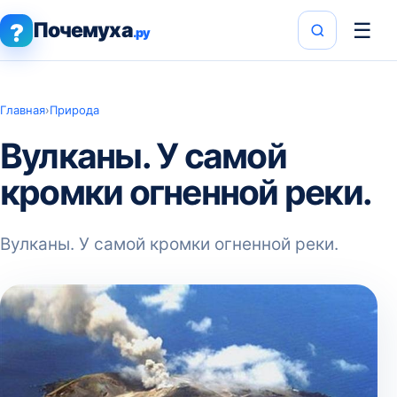
Почемуха
☰
?
.ру
Главная
›
Природа
Вулканы. У самой
кромки огненной реки.
Вулканы. У самой кромки огненной реки.