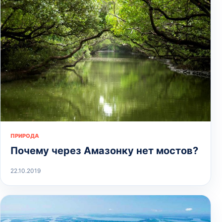
ПРИРОДА
Почему через Амазонку нет мостов?
22.10.2019