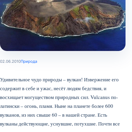
02.06.2010
Природа
Удивительное чудо природы – вулкан! Извержение его
содержит в себе и ужас, несёт людям бедствия, и
восхищает могуществом природных сил. Vulcanus по-
латински – огонь, пламя. Ныне на планете более 600
вулканов, из них свыше 60 – в нашей стране. Есть
вулканы действующие, уснувшие, потухшие. Почти все