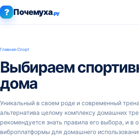
?
Почемуха
.ру
Главная
›
Спорт
Выбираем спортив
дома
Уникальный в своем роде и современный трен
альтернатива целому комплексу домашних трен
рекомендуется знать правила его выбора, и в о
виброплатформы для домашнего использовани