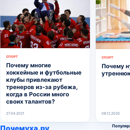
СПОРТ
СПОРТ
Почему многие
Почему н
хоккейные и футбольные
утреннюю
клубы привлекают
тренеров из-за рубежа,
когда в России много
своих талантов?
27.04.2021
08.12.2020
Популяр
Почемуха.ру