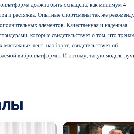
роплатформа должна быть оснащена, как минимум 4
жира и растяжка. Опытные спортсмены так же рекоменд
дополнительных элементов. Качественная и надёжная
пандерами, которые свидетельствует о том, что трена
 массажных лент, наоборот, свидетельствует об
иваемой виброплатформы. И потому, такую модель лу
алы