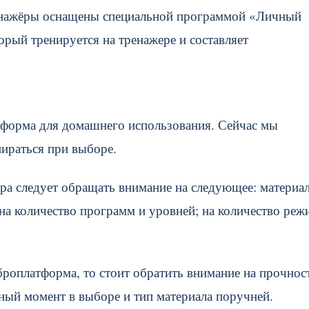
ренажёры оснащены специальной программой «Личный
орый тренируется на тренажере и составляет
тформа для домашнего использования. Сейчас мы
пираться при выборе.
ра следует обращать внимание на следующее: материал
 на количество программ и уровней; на количество ре
броплатформа, то стоит обратить внимание на прочнос
ный момент в выборе и тип материала поручней.