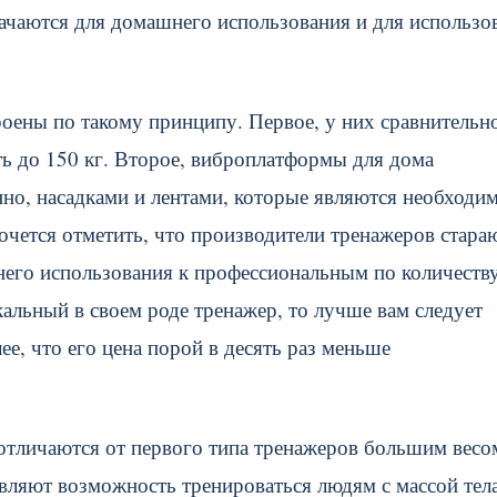
начаются для домашнего использования и для использо
ены по такому принципу. Первое, у них сравнительн
ть до 150 кг. Второе, виброплатформы для дома
но, насадками и лентами, которые являются необход
чется отметить, что производители тренажеров стара
его использования к профессиональным по количеств
альный в своем роде тренажер, то лучше вам следует
е, что его цена порой в десять раз меньше
отличаются от первого типа тренажеров большим весо
вляют возможность тренироваться людям с массой тел