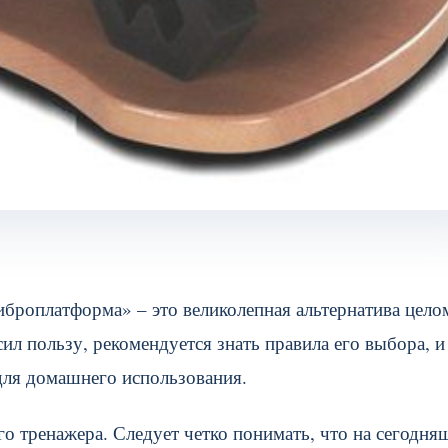
броплатформа» – это великолепная альтернатива цело
л пользу, рекомендуется знать правила его выбора, и
для домашнего использования.
го тренажера. Следует четко понимать, что на сегодн