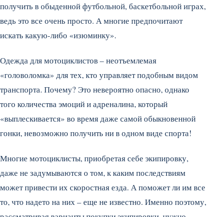
получить в обыденной футбольной, баскетбольной играх,
ведь это все очень просто. А многие предпочитают
искать какую-либо «изюминку».
Одежда для мотоциклистов – неотъемлемая
«головоломка» для тех, кто управляет подобным видом
транспорта. Почему? Это невероятно опасно, однако
того количества эмоций и адреналина, который
«выплескивается» во время даже самой обыкновенной
гонки, невозможно получить ни в одном виде спорта!
Многие мотоциклисты, приобретая себе экипировку,
даже не задумываются о том, к каким последствиям
может привести их скоростная езда. А поможет ли им все
то, что надето на них – еще не известно. Именно поэтому,
рассматривая варианты покупки экипировки, нужно