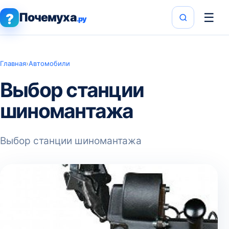
Почемуха
☰
?
.ру
Главная
›
Автомобили
Выбор станции
шиномантажа
Выбор станции шиномантажа