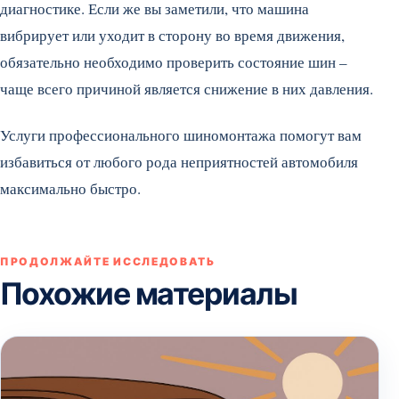
диагностике. Если же вы заметили, что машина
вибрирует или уходит в сторону во время движения,
обязательно необходимо проверить состояние шин –
чаще всего причиной является снижение в них давления.
Услуги профессионального шиномонтажа помогут вам
избавиться от любого рода неприятностей автомобиля
максимально быстро.
ПРОДОЛЖАЙТЕ ИССЛЕДОВАТЬ
Похожие материалы