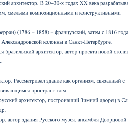
кий архитектор. В 20–30-х годах XX века разрабатыв
орм, смелыми композиционными и конструктивными
ран) (1786 – 1858) – французский, затем с 1816 год
и Александровской колонны в Санкт-Петербурге.
я бразильский архитектор, автор проекта новой стол
.
тор. Рассматривал здание как организм, связанный с
звивающимся пространством.
усский архитектор, построивший Зимний дворец в Са
др.
ор, автор здания Русского музея, ансамбля Дворцовой