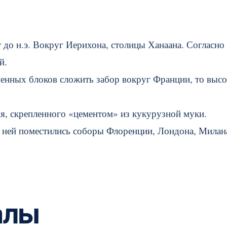
т до н.э. Вокруг Иерихона, столицы Ханаана. Согласно
й.
енных блоков сложить забор вокруг Франции, то высо
, скрепленного «цементом» из кукурузной муки.
в ней поместились соборы Флоренции, Лондона, Милан
алы