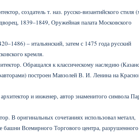
ектор, создатель т. наз. русско-византийского стиля 
дворец, 1839–1849, Оружейная палата Московского
20–1486) – итальянский, затем с 1475 года русский
ковского кремля.
итектор. Обращался к классическому наследию (Казан
соавторами) построен Мавзолей В. И. Ленина на Красно
 архитектор и инженер, автор знаменитого символа П
ор. В оригинальных сочетаниях использовал металл,
две башни Всемирного Торгового центра, разрушенного