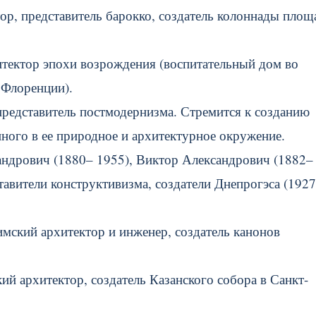
ор, представитель барокко, создатель колоннады площ
итектор эпохи возрождения (воспитательный дом во
 Флоренции).
представитель постмодернизма. Стремится к созданию
ного в ее природное и архитектурное окружение.
андрович (1880– 1955), Виктор Александрович (1882–
тавители конструктивизма, создатели Днепрогэса (192
 римский архитектор и инженер, создатель канонов
 архитектор, создатель Казанского собора в Санкт-