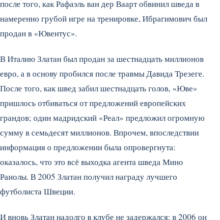
после того, как Рафаэль ван дер Ваарт обвинил шведа в
намеренно грубой игре на тренировке, Ибрагимович был
продан в «Ювентус».
В Италию Златан был продан за шестнадцать миллионов
евро, а в основу пробился после травмы Давида Трезеге.
После того, как швед забил шестнадцать голов, «Юве»
пришлось отбиваться от предложений европейских
грандов; один мадридский «Реал» предложил огромную
сумму в семьдесят миллионов. Впрочем, впоследствии
информация о предложении была опровергнута:
оказалось, что это всё выходка агента шведа Мино
Раиолы. В 2005 Златан получил награду лучшего
футболиста Швеции.
И вновь Златан надолго в клубе не задержался: в 2006 он