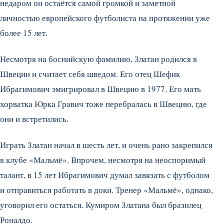
недаром он остаётся самой громкой и заметной
личностью европейского футболиста на протяжении уже
более 15 лет.
Несмотря на боснийскую фамилию, Златан родился в
Швеции и считает себя шведом. Его отец Шефик
Ибрагимович эмигрировал в Швецию в 1977. Его мать
хорватка Юрка Гравич тоже перебралась в Швецию, где
они и встретились.
Играть Златан начал в шесть лет, и очень рано закрепился
в клубе «Мальмё». Впрочем, несмотря на неоспоримый
талант, в 15 лет Ибрагимович думал завязать с футболом
и отправиться работать в доки. Тренер «Мальмё», однако,
уговорил его остаться. Кумиром Златана был бразилец
Роналдо.