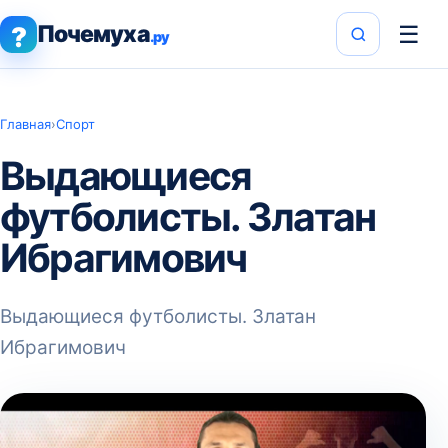
Почемуха
☰
?
.ру
Главная
›
Спорт
Выдающиеся
футболисты. Златан
Ибрагимович
Выдающиеся футболисты. Златан
Ибрагимович