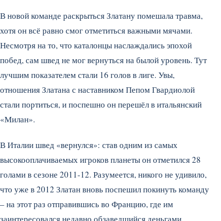
В новой команде раскрыться Златану помешала травма,
хотя он всё равно смог отметиться важными мячами.
Несмотря на то, что каталонцы наслаждались эпохой
побед, сам швед не мог вернуться на былой уровень. Тут
лучшим показателем стали 16 голов в лиге. Увы,
отношения Златана с наставником Пепом Гвардиолой
стали портиться, и поспешно он перешёл в итальянский
«Милан».
В Италии швед «вернулся»: став одним из самых
высокооплачиваемых игроков планеты он отметился 28
голами в сезоне 2011-12. Разумеется, никого не удивило,
что уже в 2012 Златан вновь поспешил покинуть команду
– на этот раз отправившись во Францию, где им
заинтересовался недавно обзаведшийся деньгами