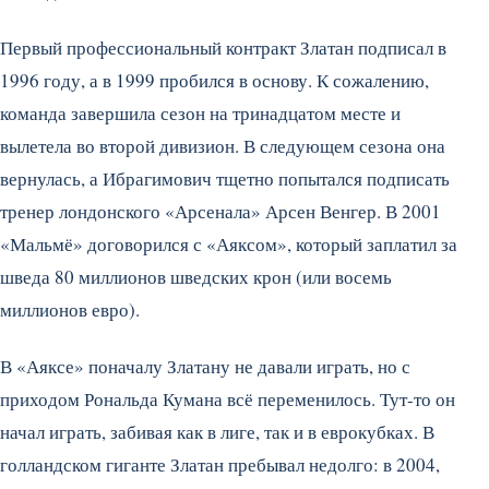
Первый профессиональный контракт Златан подписал в
1996 году, а в 1999 пробился в основу. К сожалению,
команда завершила сезон на тринадцатом месте и
вылетела во второй дивизион. В следующем сезона она
вернулась, а Ибрагимович тщетно попытался подписать
тренер лондонского «Арсенала» Арсен Венгер. В 2001
«Мальмё» договорился с «Аяксом», который заплатил за
шведа 80 миллионов шведских крон (или восемь
миллионов евро).
В «Аяксе» поначалу Златану не давали играть, но с
приходом Рональда Кумана всё переменилось. Тут-то он
начал играть, забивая как в лиге, так и в еврокубках. В
голландском гиганте Златан пребывал недолго: в 2004,