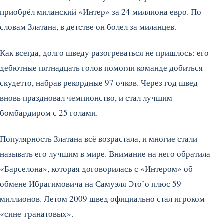
приобрёл миланский «Интер» за 24 миллиона евро. По
словам Златана, в детстве он болел за миланцев.
Как всегда, долго шведу разогреваться не пришлось: его
дебютные пятнадцать голов помогли команде добиться
скудетто, набрав рекордные 97 очков. Через год швед
вновь праздновал чемпионство, и стал лучшим
бомбардиром с 25 голами.
Популярность Златана всё возрастала, и многие стали
называть его лучшим в мире. Внимание на него обратила
«Барселона», которая договорилась с «Интером» об
обмене Ибрагимовича на Самуэля Это’о плюс 59
миллионов. Летом 2009 швед официально стал игроком
«сине-гранатовых».