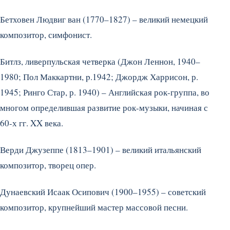
Бетховен Людвиг ван (1770–1827) – великий немецкий
композитор, симфонист.
Битлз, ливерпульская четверка (Джон Леннон, 1940–
1980; Пол Маккартни, p.1942; Джордж Харрисон, р.
1945; Ринго Стар, р. 1940) – Английская рок-группа, во
многом определившая развитие рок-музыки, начиная с
60-х гг. XX века.
Верди Джузеппе (1813–1901) – великий итальянский
композитор, творец опер.
Дунаевский Исаак Осипович (1900–1955) – советский
композитор, крупнейший мастер массовой песни.