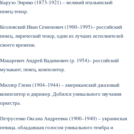
Карузо Энрико (1873-1921) – великий итальянский
певец-тенор.
Козловский Иван Семенович (1900–1995)– российский
певец, лирический тенор, один из лучших исполнителей
своего времени.
Макаревич Андрей Вадимович (р. 1954)– российский
музыкант, певец, композитор.
Миллер Гленн (1904–1944) – американский джазовый
композитор и дирижер. Добился уникального звучания
оркестра.
Петрусенко Оксана Андреевна (1900–1940) – украинская
певица, обладавшая голосом уникального тембра и