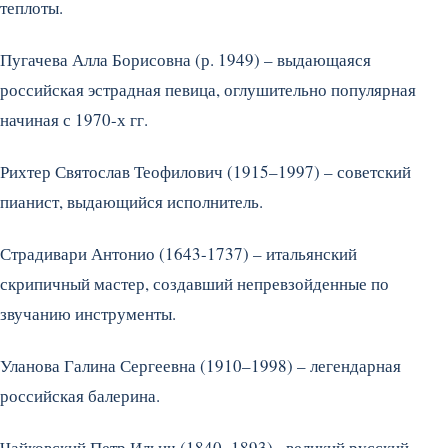
теплоты.
Пугачева Алла Борисовна (р. 1949) – выдающаяся
российская эстрадная певица, оглушительно популярная
начиная с 1970-х гг.
Рихтер Святослав Теофилович (1915–1997) – советский
пианист, выдающийся исполнитель.
Страдивари Антонио (1643-1737) – итальянский
скрипичный мастер, создавший непревзойденные по
звучанию инструменты.
Уланова Галина Сергеевна (1910–1998) – легендарная
российская балерина.
Чайковский Петр Ильич (1840–1893)– великий русский