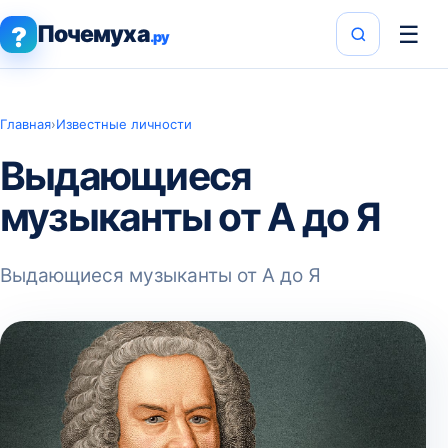
Почемуха
☰
?
.ру
Главная
›
Известные личности
Выдающиеся
музыканты от А до Я
Выдающиеся музыканты от А до Я