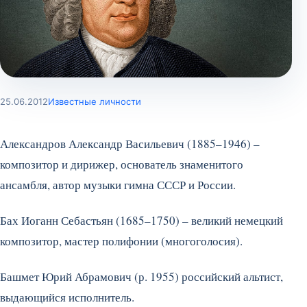
25.06.2012
Известные личности
Александров Александр Васильевич (1885–1946) –
композитор и дирижер, основатель знаменитого
ансамбля, автор музыки гимна СССР и России.
Бах Иоганн Себастьян (1685–1750) – великий немецкий
композитор, мастер полифонии (многоголосия).
Башмет Юрий Абрамович (р. 1955) российский альтист,
выдающийся исполнитель.