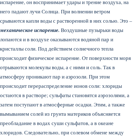
испарение, он воспринимает удары и трение воздуха, на
него падают лучи Солнца. При волнении ветром
срываются капли воды с растворенной в них солью. Это –
механическое испарение.
Воздушные пузырьки воды
лопаются и в воздухе оказываются водяной пар и
кристаллы соли. Под действием солнечного тепла
происходит физическое испарение. От поверхности моря
отрываются молекулы воды, а с ними и соль. Так в
атмосферу проникают пар и аэрозоли. При этом
происходит перераспределение ионов соли: хлориды
остаются в растворе; сульфаты становятся аэрозолями, а
затем поступают в атмосферные осадки. Этим, а также
вымыванием солей из грунта материков объясняется
преобладание в водах суши сульфатов, а в океане
хлоридов. Следовательно, при солевом обмене между