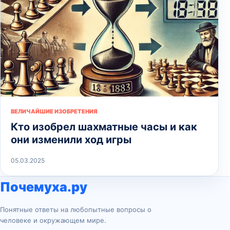
ВЕЛИЧАЙШИЕ ИЗОБРЕТЕНИЯ
Кто изобрел шахматные часы и как
они изменили ход игры
05.03.2025
Почемуха.ру
Понятные ответы на любопытные вопросы о
человеке и окружающем мире.