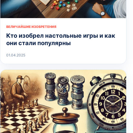
ВЕЛИЧАЙШИЕ ИЗОБРЕТЕНИЯ
Кто изобрел настольные игры и как
они стали популярны
01.04.2025