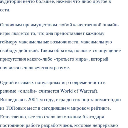
аудитории нечто большее, нежели что-либо другое в
сети.
Основным преимуществом любой качественной онлайн-
игры является то, что она предоставляет каждому
геймеру максимальные возможности, максимальную
свободу действий. Таким образом, появляется ощущение
присутствия какого-либо «третьего мира», который
появился в человеческом разуме.
Одной из самых популярных игр современности в
режиме «онлайн» считается World of Warcraft.
Вышедшая в 2004-м году, игра до сих пор занимает одно
из ТОПовых мест в сегодняшнем мировом рейтинге.
Естественно, все это стало возможным благодаря
постоянной работе разработчиков, которые непрерывно