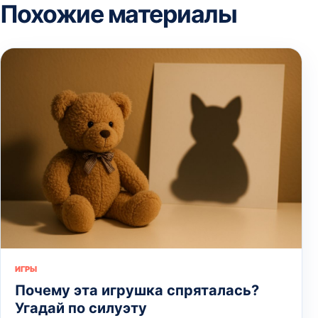
Похожие материалы
ИГРЫ
Почему эта игрушка спряталась?
Угадай по силуэту