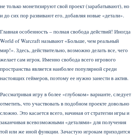
не только монетизируют свой проект (зарабатывают), но
и до сих пор развивают его, добавляя новые «детали».
Главная особенность – полная свобода действий! Иногда
World of Warcraft называют «Больше, чем реальный
мир!». Здесь, действительно, возможно делать все, чего
желает сам игрок. Именно свобода всего игрового
пространства является наиболее популярной среди
настоящих геймеров, поэтому ее нужно занести в актив.
Рассматривая игру в более «глубоком» варианте, следует
отметить, что участвовать в подобном проекте довольно
сложно. Это касается всего, начиная от стратегии игры и
заканчивая всевозможными «деталями» для получения
той или же иной функции. Зачастую игрокам приходится