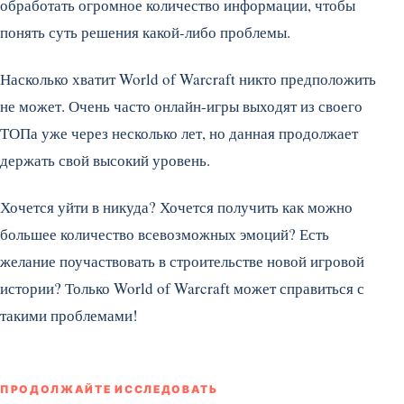
обработать огромное количество информации, чтобы
понять суть решения какой-либо проблемы.
Насколько хватит World of Warcraft никто предположить
не может. Очень часто онлайн-игры выходят из своего
ТОПа уже через несколько лет, но данная продолжает
держать свой высокий уровень.
Хочется уйти в никуда? Хочется получить как можно
большее количество всевозможных эмоций? Есть
желание поучаствовать в строительстве новой игровой
истории? Только World of Warcraft может справиться с
такими проблемами!
ПРОДОЛЖАЙТЕ ИССЛЕДОВАТЬ