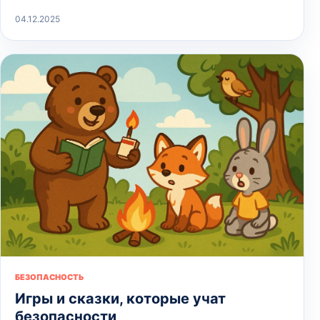
04.12.2025
БЕЗОПАСНОСТЬ
Игры и сказки, которые учат
безопасности