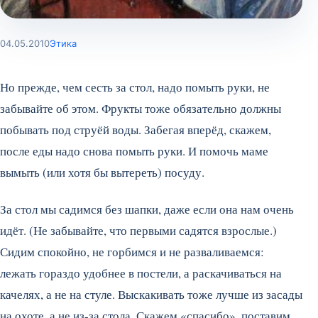
04.05.2010
Этика
Но прежде, чем сесть за стол, надо помыть руки, не
забывайте об этом. Фрукты тоже обязательно должны
побывать под струёй воды. Забегая вперёд, скажем,
после еды надо снова помыть руки. И помочь маме
вымыть (или хотя бы вытереть) посуду.
За стол мы садимся без шапки, даже если она нам очень
идёт. (Не забывайте, что первыми садятся взрослые.)
Сидим спокойно, не горбимся и не разваливаемся:
лежать гораздо удобнее в постели, а раскачиваться на
качелях, а не на стуле. Выскакивать тоже лучше из засады
на охоте, а не из-за стола. Скажем «спасибо», поставим