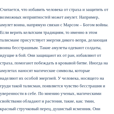
Считается, что избавить человека от страха и защитить от
возможных неприятностей может амулет. Например,
амулет воина, напрямую связан с Марсом – Богом войны.
Если верить кельтским традициям, то именно в этом
талисмане присутствует энергия дикого вепря, делающая
воина бесстрашным. Такие амулеты одевают солдаты,
идущие в бой. Они защищают их от ран, избавляют от
страха, помогают побеждать в кровавой битве. Иногда на
амулетах наносят магические символы, которые
наделяют их особой энергией. У человека, носящего на
груди такой талисман, появляется чувство бесстрашия и
уверенности в себе. По мнению ученых, магическими
свойствами обладают и растения, такие, как: тмин,
красный стручковый перец, душистый ясменник. Они