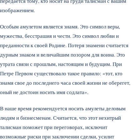
передается тому, кто носит на груди талисман с вашим
изображением.
Особым амулетом является знамя. Это символ веры,
мужества, бесстрашия и чести. Это символ любви и
преданности к своей Родине. Потеря знамени считается
дурным знаком и величайшим позором для воина. Это
утрата связи с прошлым, настоящим и будущим. При
Петре Первом существовало такое правило: «тот, кто
знамя свое до последнего часа своей жизни не оберегет,
оный не достоин носить имя содлата».
В наше время рекомендуется носить амулеты деловым
людям и бизнесменам. Считается, что этот нехитрый
талисман поможет при переговорах, исключит
возможные риски при заключении сделки, усилит