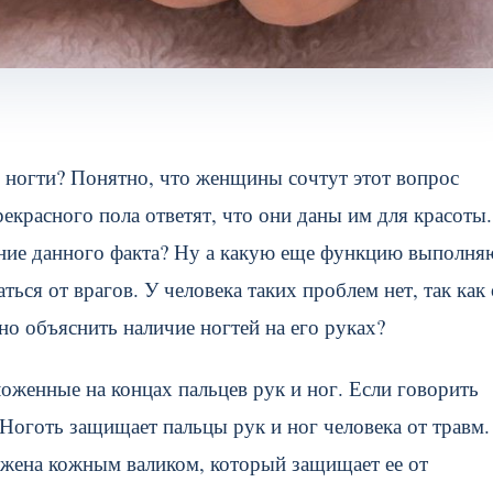
ку ногти? Понятно, что женщины сочтут этот вопрос
красного пола ответят, что они даны им для красоты.
ние данного факта? Ну а какую еще функцию выполня
ся от врагов. У человека таких проблем нет, так как
о объяснить наличие ногтей на его руках?
ложенные на концах пальцев рук и ног. Если говорить
Ноготь защищает пальцы рук и ног человека от травм.
ружена кожным валиком, который защищает ее от