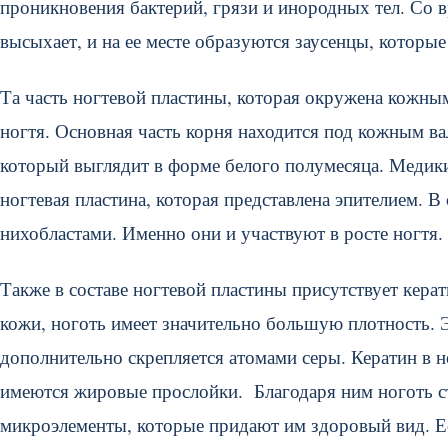
проникновения бактерий, грязи и инородных тел. Со в
высыхает, и на ее месте образуются заусенцы, которые
Та часть ногтевой пластины, которая окружена кожным
ногтя. Основная часть корня находится под кожным в
который выглядит в форме белого полумесяца. Медики
ногтевая пластина, которая представлена эпителием. В
нихобластами. Именно они и участвуют в росте ногтя.
Также в составе ногтевой пластины присутствует керат
кожи, ноготь имеет значительно большую плотность. Э
дополнительно скрепляется атомами серы. Кератин в 
имеются жировые прослойки. Благодаря ним ноготь ст
микроэлементы, которые придают им здоровый вид. Есл