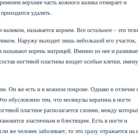
ременем верхняя часть кожного валика отмирает и
 приходится удалять.
 валиком, называется корнем. Все остальное – это тел
аликом. Наружу выходит лишь небольшой его участок,
 называют корень матрицей. Именно из нее и развивае
 состав ногтевой пластины входят особые клетки, имен
ин. Он же есть и в кожном покрове. Однако в отличие 
то обусловлено тем, что молекулы кератина в ногте
ногтевой пластине располагается слоями, между котор
ановится эластичным и блестящим. Есть в ногте и
и же человек заболевает, то это сразу отражается на 