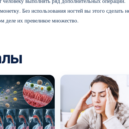
ют человеку выполнять ряд дополнительных операций.
онетку. Без использования ногтей вы этого сделать н
ом деле их превеликое множество.
алы