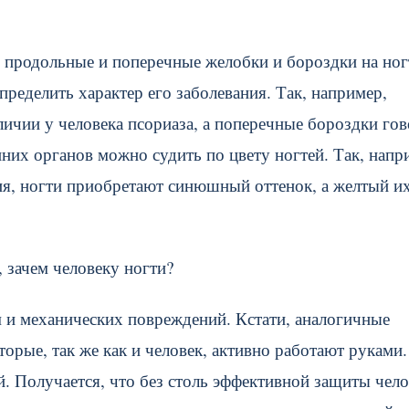
ь продольные и поперечные желобки и бороздки на ног
ределить характер его заболевания. Так, например,
аличии у человека псориаза, а поперечные бороздки го
нних органов можно судить по цвету ногтей. Так, напр
я, ногти приобретают синюшный оттенок, а желтый их
, зачем человеку ногти?
 и механических повреждений. Кстати, аналогичные
орые, так же как и человек, активно работают руками.
й. Получается, что без столь эффективной защиты чело