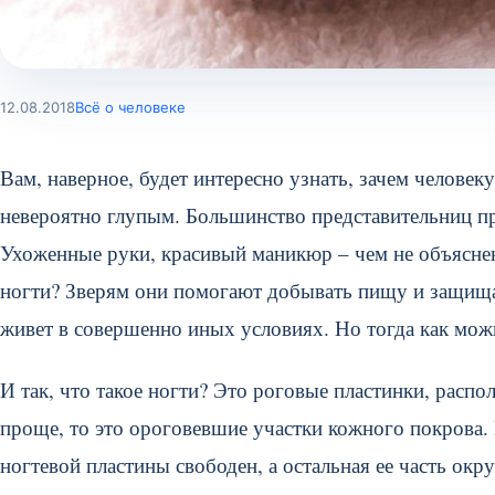
12.08.2018
Всё о человеке
Вам, наверное, будет интересно узнать, зачем челове
невероятно глупым. Большинство представительниц пре
Ухоженные руки, красивый маникюр – чем не объясне
ногти? Зверям они помогают добывать пищу и защищать
живет в совершенно иных условиях. Но тогда как можн
И так, что такое ногти? Это роговые пластинки, распо
проще, то это ороговевшие участки кожного покрова. 
ногтевой пластины свободен, а остальная ее часть ок