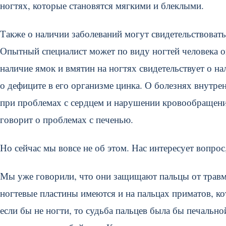
ногтях, которые становятся мягкими и блеклыми.
Также о наличии заболеваний могут свидетельствоват
Опытный специалист может по виду ногтей человека оп
наличие ямок и вмятин на ногтях свидетельствует о н
о дефиците в его организме цинка. О болезнях внутре
при проблемах с сердцем и нарушении кровообращени
говорит о проблемах с печенью.
Но сейчас мы вовсе не об этом. Нас интересует вопрос
Мы уже говорили, что они защищают пальцы от травм
ногтевые пластины имеются и на пальцах приматов, кот
если бы не ногти, то судьба пальцев была бы печально