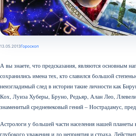
13.05.2013
Гороскоп
А вы знаете, что предсказания, являются основным на
сохранились имена тех, кто славился большой степен
неизгладимый след в истории такие личности как Биру
Кох, Луиза Хуберы, Бруно, Редьяр, Алан Лео, Ллевел
знаменитый средневековый гений – Нострадамус, пред
Астрологи у большей части населения нашей планеты
глубокого уважения и до неприятия и страха. Действит