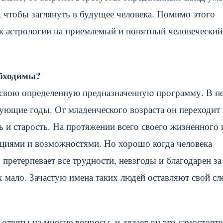
о, чтобы заглянуть в будущее человека. Помимо этого
к астрологии на приемлемый и понятный человеческий
обходимы?
ея свою определенную предназначенную программу. В п
ющие годы. От младенческого возраста он переходит 
ть и старость. На протяжении всего своего жизненного 
ациями и возможностями. Но хорошо когда человека
претерпевает все трудности, невзгоды и благодарен за
 мало. Зачастую имена таких людей оставляют свой сл
ответы на многие вопросы, и делает он это самостояте