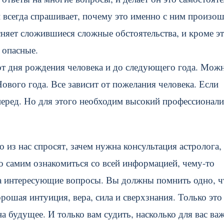
н всегда спрашивает, почему это именно с ним произош
няет сложившиеся сложные обстоятельства, и кроме эт
 опасные.
 от дня рождения человека и до следующего года. Мож
ового года. Все зависит от пожелания человека. Если
вперед. Но для этого необходим высокий профессионал
из нас спросят, зачем нужна консультация астролога,
о самим ознакомиться со всей информацией, чему-то
на интересующие вопросы. Вы должны помнить одно, ч
рошая интуиция, вера, сила и сверхзнания. Только это
на будущее. И только вам судить, насколько для вас ва