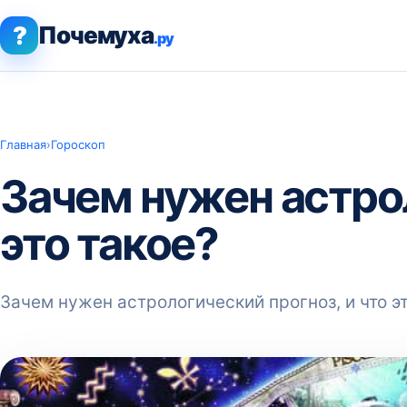
?
Почемуха
.ру
Главная
›
Гороскоп
Зачем нужен астрол
это такое?
Зачем нужен астрологический прогноз, и что эт