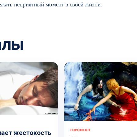
ежать неприятный момент в своей жизни.
алы
ГОРОСКОП
чает жестокость