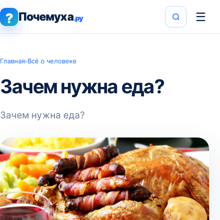
Почемуха
☰
?
.ру
Главная
›
Всё о человеке
Зачем нужна еда?
Зачем нужна еда?