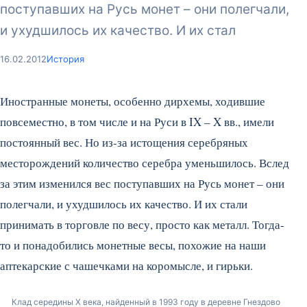
поступавших на Русь монет – они полегчали,
и ухудшилось их качество. И их стал
16.02.2012
История
Иностранные монеты, особенно дирхемы, ходившие
повсеместно, в том числе и на Руси в IX – X вв., имели
постоянный вес. Но из-за истощения серебряных
месторождений количество серебра уменьшилось. Вслед
за этим изменился вес поступавших на Русь монет – они
полегчали, и ухудшилось их качество. И их стали
принимать в торговле по весу, просто как металл. Тогда-
то и понадобились монетные весы, похожие на наши
аптекарские с чашечками на коромысле, и гирьки.
Клад середины X века, найденный в 1993 году в деревне Гнездово