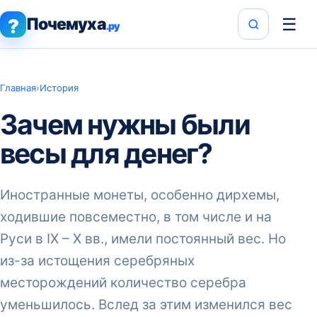
Почемуха
☰
?
.ру
Главная
›
История
Зачем нужны были
весы для денег?
Иностранные монеты, особенно дирхемы,
ходившие повсеместно, в том числе и на
Руси в IX – X вв., имели постоянный вес. Но
из-за истощения серебряных
месторождений количество серебра
уменьшилось. Вслед за этим изменился вес