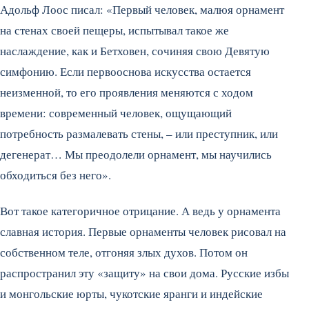
Адольф Лоос писал: «Первый человек, малюя орнамент
на стенах своей пещеры, испытывал такое же
наслаждение, как и Бетховен, сочиняя свою Девятую
симфонию.
Если первооснова искусства остается
неизменной, то его проявления меняются с ходом
времени: современный человек, ощущающий
потребность размалевать стены, – или преступник, или
дегенерат… Мы преодолели орнамент, мы научились
обходиться без него».
Вот такое категоричное отрицание. А ведь у орнамента
славная история. Первые орнаменты человек рисовал на
собственном теле, отгоняя злых духов. Потом он
распространил эту «защиту» на свои дома. Русские избы
и монгольские юрты, чукотские яранги и индейские