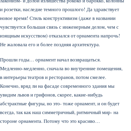
лаконизм- и долой излишества рококо и барокко, колонны
и розетки, наследие темного прошлого! Да здравствует
новое время! Стиль конструктивизм (даже в названии
чувствуется большая связь с инженерным делом, чем с
изящным искусством) отказался от орнамента напрочь!
Не жаловала его и более поздняя архитектура.
Прошли годы… орнамент начал возвращаться.
Медленно-медленно, сначала во внутренние помещения,
в интерьеры театров и ресторанов, потом смелее.
Конечно, вряд ли на фасаде современного здания мы
увидим львов и грифонов, скорее, какие-нибудь
абстрактные фигуры, но это- тоже орнамент, и он будет
всегда, так как наш симметричный, ритмичный мир- на
стороне орнамента. Потому что это красиво…