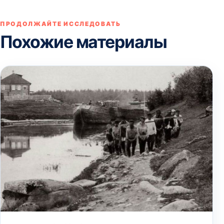
ПРОДОЛЖАЙТЕ ИССЛЕДОВАТЬ
Похожие материалы