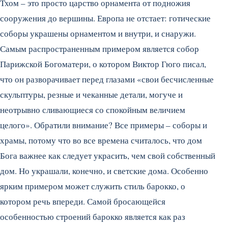
Тхом – это просто царство орнамента от подножия
сооружения до вершины. Европа не отстает: готические
соборы украшены орнаментом и внутри, и снаружи.
Самым распространенным примером является собор
Парижской Богоматери, о котором Виктор Гюго писал,
что он разворачивает перед глазами «свои бесчисленные
скульптуры, резные и чеканные детали, могуче и
неотрывно сливающиеся со спокойным величием
целого». Обратили внимание? Все примеры – соборы и
храмы, потому что во все времена считалось, что дом
Бога важнее как следует украсить, чем свой собственный
дом. Но украшали, конечно, и светские дома. Особенно
ярким примером может служить стиль барокко, о
котором речь впереди. Самой бросающейся
особенностью строений барокко является как раз