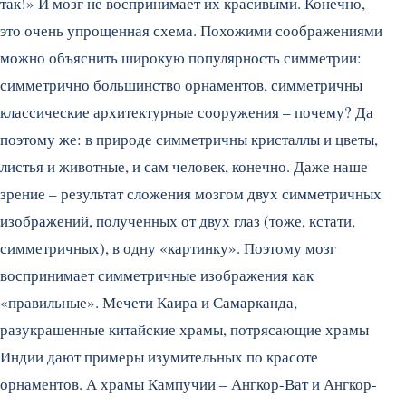
так!» И мозг не воспринимает их красивыми. Конечно,
это очень упрощенная схема. Похожими соображениями
можно объяснить широкую популярность симметрии:
симметрично большинство орнаментов, симметричны
классические архитектурные сооружения – почему? Да
поэтому же: в природе симметричны кристаллы и цветы,
листья и животные, и сам человек, конечно. Даже наше
зрение – результат сложения мозгом двух симметричных
изображений, полученных от двух глаз (тоже, кстати,
симметричных), в одну «картинку». Поэтому мозг
воспринимает симметричные изображения как
«правильные». Мечети Каира и Самарканда,
разукрашенные китайские храмы, потрясающие храмы
Индии дают примеры изумительных по красоте
орнаментов. А храмы Кампучии – Ангкор-Ват и Ангкор-