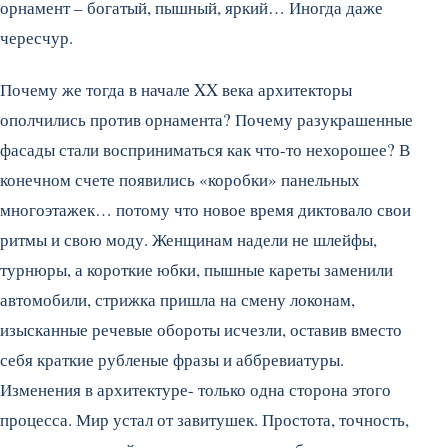
орнамент – богатый, пышный, яркий… Иногда даже
чересчур.
Почему же тогда в начале XX века архитекторы
ополчились против орнамента? Почему разукрашенные
фасады стали восприниматься как что-то нехорошее? В
конечном счете появились «коробки» панельных
многоэтажек… потому что новое время диктовало свои
ритмы и свою моду. Женщинам надели не шлейфы,
турнюры, а короткие юбки, пышные кареты заменили
автомобили, стрижка пришла на смену локонам,
изысканные речевые обороты исчезли, оставив вместо
себя краткие рубленые фразы и аббревиатуры.
Изменения в архитектуре- только одна сторона этого
процесса. Мир устал от завитушек. Простота, точность,