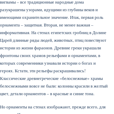
вигвамы – все традиционные народные дома
разукрашены узорами, идущими из глубины веков и
имеющими охранительное значение. Итак, первая роль
орнамента – защитная. Вторая, не менее важная –
информативная. На стенах египетских гробниц в Долине
Царей длинные ряды людей, животных, птиц повествуют
истории из жизни фараонов. Древние греки украшали
фронтоны своих храмов рельефами и орнаментами, в
которых современники узнавали истории о богах и
героях. Кстати, эти рельефы раскрашивались!
Классические древнегреческие «белоснежные» храмы
белоснежными вовсе не были: колонны красили в желтый
цвет, детали орнаментов – в красные и синие тона.
Но орнаменты на стенах изображают, прежде всего, для