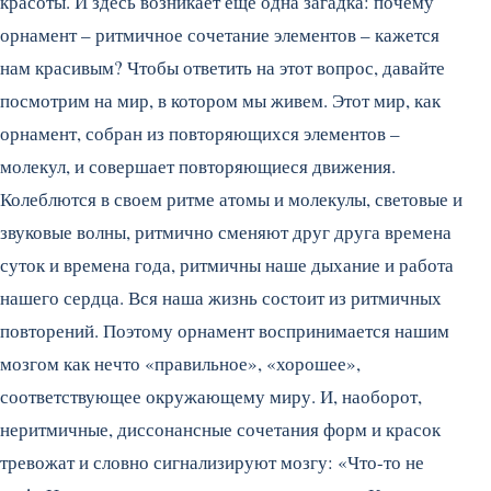
красоты. И здесь возникает еще одна загадка: почему
орнамент – ритмичное сочетание элементов – кажется
нам красивым? Чтобы ответить на этот вопрос, давайте
посмотрим на мир, в котором мы живем. Этот мир, как
орнамент, собран из повторяющихся элементов –
молекул, и совершает повторяющиеся движения.
Колеблются в своем ритме атомы и молекулы, световые и
звуковые волны, ритмично сменяют друг друга времена
суток и времена года, ритмичны наше дыхание и работа
нашего сердца. Вся наша жизнь состоит из ритмичных
повторений. Поэтому орнамент воспринимается нашим
мозгом как нечто «правильное», «хорошее»,
соответствующее окружающему миру. И, наоборот,
неритмичные, диссонансные сочетания форм и красок
тревожат и словно сигнализируют мозгу: «Что-то не