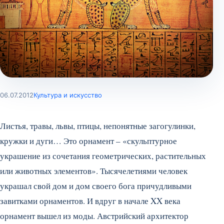
06.07.2012
Культура и искусство
Листья, травы, львы, птицы, непонятные загогулинки,
кружки и дуги… Это орнамент – «скульптурное
украшение из сочетания геометрических, растительных
или животных элементов». Тысячелетиями человек
украшал свой дом и дом своего бога причудливыми
завитками орнаментов. И вдруг в начале XX века
орнамент вышел из моды. Австрийский архитектор