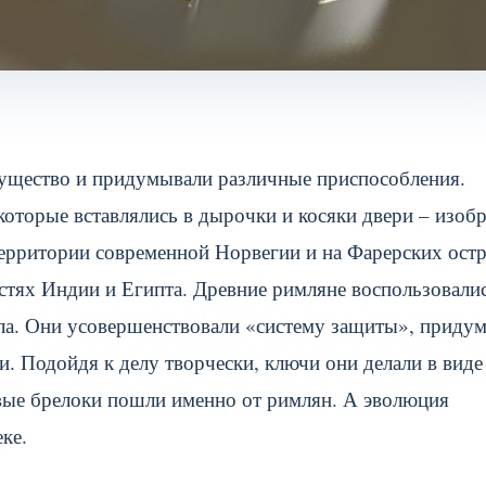
мущество и придумывали различные приспособления.
которые вставлялись в дырочки и косяки двери – изоб
территории современной Норвегии и на Фарерских ост
стях Индии и Египта.
Древние римляне воспользовали
алла. Они усовершенствовали «систему защиты», приду
. Подойдя к делу творчески, ключи они делали в виде
рвые брелоки пошли именно от римлян. А эволюция
ке.