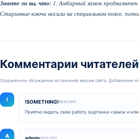
Знаете ли вы, что:
1. Амбарный замок предназначен д
Старинные ключи носили на специальном поясе, потом
Комментарии читателей
Сохранённое обсуждение из прежней версии сайта. Добавление н
!
!SOMETHING!
09.01.2011
Приятно видеть свою работу (картинка «замок и клю
A
admin
09.01.2011