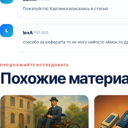
Пожалуйста) Картинка вписалась в статью
L
lexA
17.01.2013
спасибо за реферат!а то не могу найти,то зАмок,то 
ПРОДОЛЖАЙТЕ ИССЛЕДОВАТЬ
Похожие матери