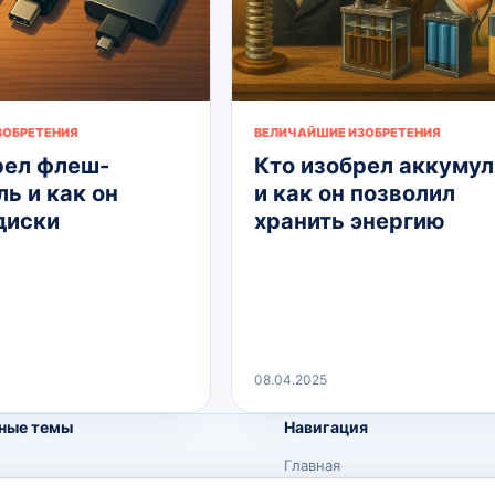
ЗОБРЕТЕНИЯ
ВЕЛИЧАЙШИЕ ИЗОБРЕТЕНИЯ
рел флеш-
Кто изобрел аккуму
ь и как он
и как он позволил
диски
хранить энергию
08.04.2025
ные темы
Навигация
Главная