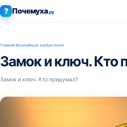
?
Почемуха
.ру
Главная
›
Величайшие изобретения
Замок и ключ. Кто
Замок и ключ. Кто придумал?