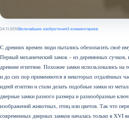
24.11.2010
Величайшие изобретения
3 комментариев
С древних времен люди пытались обезопасить своё и
Первый механический замок – из деревянных сучков, 
древние египтяне. Похожие замки использовались на 
и до сих пор применяются в некоторых отдалённых ча
идеей египтян и стали делать подобные замки из мет
дверные замки разного размера и разнообразные ключи
изображений животных, птиц или цветов. Так что пе
современных дверных замков началась только в XVI ве