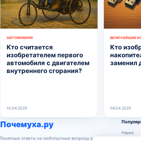
АВТОМОБИЛИ
ВЕЛИЧАЙШИЕ И
Кто считается
Кто изоб
изобретателем первого
накопител
автомобиля с двигателем
заменил 
внутреннего сгорания?
10.04.2025
09.04.2025
Популяр
Почемуха.ру
Наука
Понятные ответы на любопытные вопросы о