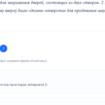
ля закрывания дверей, состоящих из двух створок. 2.
у вверху было сделано отверстие для продевания шну
3
овых комментариев отключено.
ч»)на просторах интернета ))