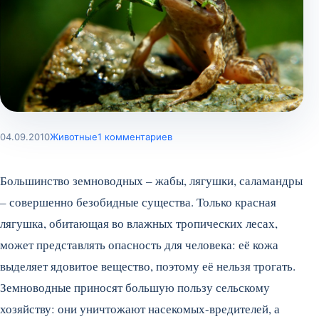
04.09.2010
Животные
1 комментариев
Большинство земноводных – жабы, лягушки, саламандры
– совершенно безобидные существа. Только красная
лягушка, обитающая во влажных тропических лесах,
может представлять опасность для человека: её кожа
выделяет ядовитое вещество, поэтому её нельзя трогать.
Земноводные приносят большую пользу сельскому
хозяйству: они уничтожают насекомых-вредителей, а